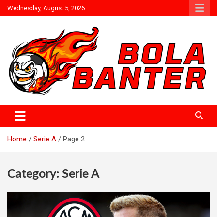
Skip
Wednesday, August 5, 2026
to
content
Temukan berita sepak bola terbaru, ulasan mendalam, dan gosip
Bola Banter
transfer di Bola Banter. Nikmati informasi sepak bola dari seluruh
dunia dengan sentuhan humor dan candaan segar | Bola Banter
Home
Serie A
Page 2
Category:
Serie A