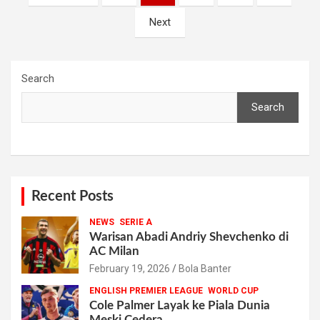
pagination
Next
Search
Search
Recent Posts
NEWS
SERIE A
Warisan Abadi Andriy Shevchenko di
AC Milan
February 19, 2026
Bola Banter
ENGLISH PREMIER LEAGUE
WORLD CUP
Cole Palmer Layak ke Piala Dunia
Meski Cedera