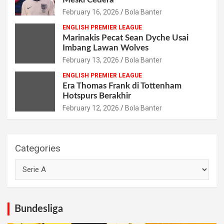
February 16, 2026
Bola Banter
ENGLISH PREMIER LEAGUE
Marinakis Pecat Sean Dyche Usai
Imbang Lawan Wolves
February 13, 2026
Bola Banter
ENGLISH PREMIER LEAGUE
Era Thomas Frank di Tottenham
Hotspurs Berakhir
February 12, 2026
Bola Banter
Categories
Bundesliga