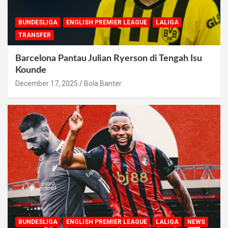
BUNDESLIGA
ENGLISH PREMIER LEAGUE
LALIGA
TRANSFER
Barcelona Pantau Julian Ryerson di Tengah Isu
Kounde
December 17, 2025
Bola Banter
BUNDESLIGA
ENGLISH PREMIER LEAGUE
LALIGA
NEWS