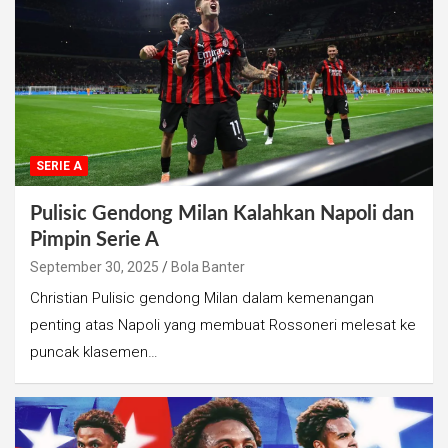
SERIE A
Pulisic Gendong Milan Kalahkan Napoli dan
Pimpin Serie A
September 30, 2025
Bola Banter
Christian Pulisic gendong Milan dalam kemenangan
penting atas Napoli yang membuat Rossoneri melesat ke
puncak klasemen…