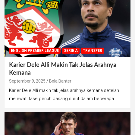
ENGLISH PREMIER LEAGUE
SERIE A
TRANSFER
Karier Dele Alli Makin Tak Jelas Arahnya
Kemana
September 9, 2025
Bola Banter
Karier Dele Alli makin tak jelas arahnya kemana setelah
melewati fase penuh pasang surut dalam beberapa…