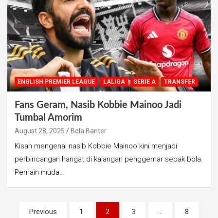
ENGLISH PREMIER LEAGUE
LALIGA
SERIE A
TRANSFER
Fans Geram, Nasib Kobbie Mainoo Jadi
Tumbal Amorim
August 28, 2025
Bola Banter
Kisah mengenai nasib Kobbie Mainoo kini menjadi
perbincangan hangat di kalangan penggemar sepak bola.
Pemain muda…
Posts
Previous
1
2
3
…
8