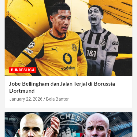
BUNDESLIGA
Jobe Bellingham dan Jalan Terjal di Borussia
Dortmund
January 22, 2026
Bola Banter