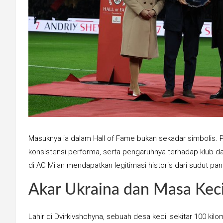
Masuknya ia dalam Hall of Fame bukan sekadar simbolis. P
konsistensi performa, serta pengaruhnya terhadap klub d
di AC Milan mendapatkan legitimasi historis dari sudut pa
Akar Ukraina dan Masa Keci
Lahir di Dvirkivshchyna, sebuah desa kecil sekitar 100 ki