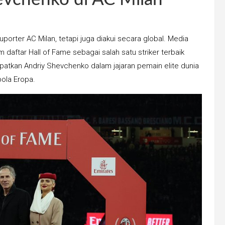
orter AC Milan, tetapi juga diakui secara global. Media
aftar Hall of Fame sebagai salah satu striker terbaik
tkan Andriy Shevchenko dalam jajaran pemain elite dunia
ola Eropa.