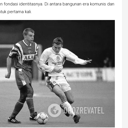
an fondasi identitasnya. Di antara bangunan era komunis dan
tuk pertama kali.