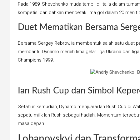
Pada 1989, Shevchenko muda tampil di Italia dalam turnam
kompetisi dan bahkan mencetak lima gol dalam 20 menit di p
Duet Mematikan Bersama Serg
Bersama Sergey Rebrov, ia membentuk salah satu duet pal
membantu Dynamo meraih lima gelar liga Ukraina dan tiga 
Champions 1999.
Ian Rush Cup dan Simbol Keper
Setahun kemudian, Dynamo menjuarai Ian Rush Cup di Wa
sepatu milik Ian Rush sebagai hadiah. Momentum tersebut
masa depan.
Lobanovskyi dan Transforma