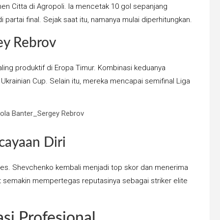
en Citta di Agropoli. Ia mencetak 10 gol sepanjang
artai final. Sejak saat itu, namanya mulai diperhitungkan.
ey Rebrov
ing produktif di Eropa Timur. Kombinasi keduanya
Ukrainian Cup. Selain itu, mereka mencapai semifinal Liga
cayaan Diri
les. Shevchenko kembali menjadi top skor dan menerima
 semakin mempertegas reputasinya sebagai striker elite
si Profesional