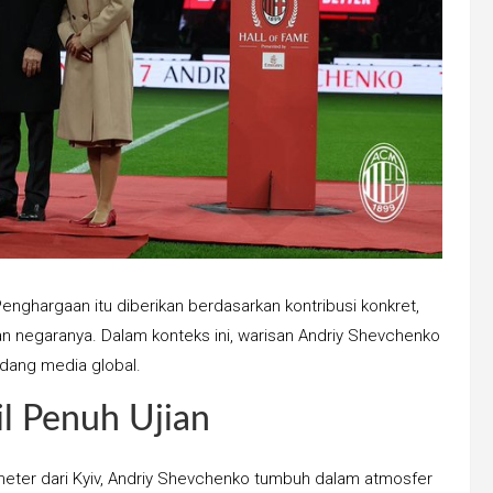
enghargaan itu diberikan berdasarkan kontribusi konkret,
an negaranya. Dalam konteks ini, warisan Andriy Shevchenko
ndang media global.
l Penuh Ujian
lometer dari Kyiv, Andriy Shevchenko tumbuh dalam atmosfer