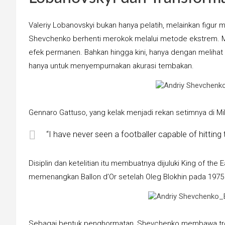
Valeriy Lobanovskyi bukan hanya pelatih, melainkan figur
Shevchenko berhenti merokok melalui metode ekstrem. M
efek permanen. Bahkan hingga kini, hanya dengan melihat
hanya untuk menyempurnakan akurasi tembakan.
Gennaro Gattuso, yang kelak menjadi rekan setimnya di Mi
“I have never seen a footballer capable of hitting
Disiplin dan ketelitian itu membuatnya dijuluki King of the
memenangkan Ballon d’Or setelah Oleg Blokhin pada 1975
Sebagai bentuk penghormatan, Shevchenko membawa trof