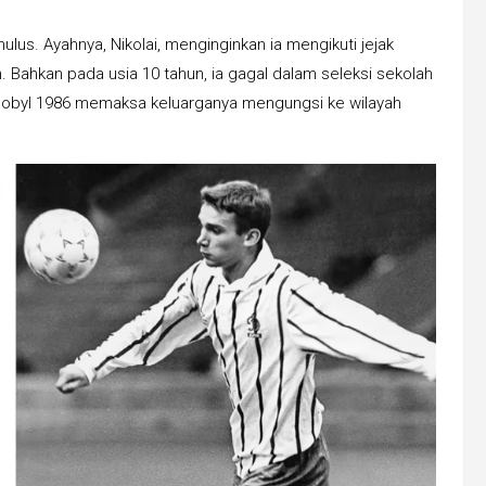
lus. Ayahnya, Nikolai, menginginkan ia mengikuti jejak
uh. Bahkan pada usia 10 tahun, ia gagal dalam seleksi sekolah
ernobyl 1986 memaksa keluarganya mengungsi ke wilayah