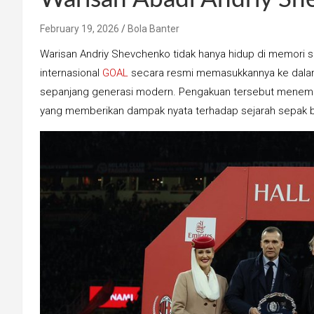
February 19, 2026
Bola Banter
Warisan Andriy Shevchenko tidak hanya hidup di memori sup
internasional
GOAL
secara resmi memasukkannya ke dalam d
sepanjang generasi modern. Pengakuan tersebut menempa
yang memberikan dampak nyata terhadap sejarah sepak b