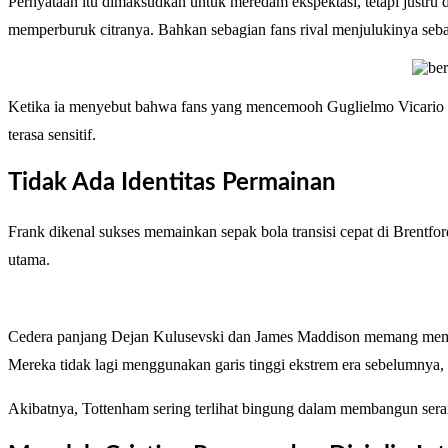
Pernyataan itu dimaksudkan untuk meredam ekspektasi, tetapi justru di
memperburuk citranya. Bahkan sebagian fans rival menjulukinya seba
Ketika ia menyebut bahwa fans yang mencemooh Guglielmo Vicario bu
terasa sensitif.
Tidak Ada Identitas Permainan
Frank dikenal sukses memainkan sepak bola transisi cepat di Brentfo
utama.
Cedera panjang Dejan Kulusevski dan James Maddison memang memperb
Mereka tidak lagi menggunakan garis tinggi ekstrem era sebelumnya, te
Akibatnya, Tottenham sering terlihat bingung dalam membangun ser