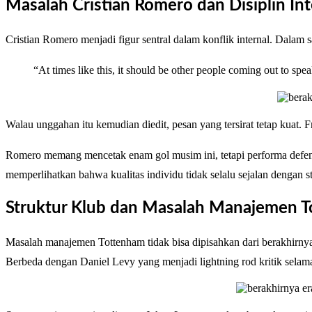
Masalah Cristian Romero dan Disiplin Int
Cristian Romero menjadi figur sentral dalam konflik internal. Dalam 
“At times like this, it should be other people coming out to spe
Walau unggahan itu kemudian diedit, pesan yang tersirat tetap kuat
Romero memang mencetak enam gol musim ini, tetapi performa defensif
memperlihatkan bahwa kualitas individu tidak selalu sejalan dengan sta
Struktur Klub dan Masalah Manajemen 
Masalah manajemen Tottenham tidak bisa dipisahkan dari berakhirn
Berbeda dengan Daniel Levy yang menjadi lightning rod kritik sel