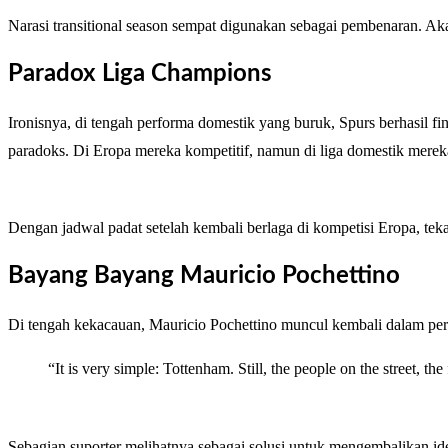
Narasi transitional season sempat digunakan sebagai pembenaran. Akan 
Paradox Liga Champions
Ironisnya, di tengah performa domestik yang buruk, Spurs berhasil 
paradoks. Di Eropa mereka kompetitif, namun di liga domestik merek
Dengan jadwal padat setelah kembali berlaga di kompetisi Eropa, tekan
Bayang Bayang Mauricio Pochettino
Di tengah kekacauan, Mauricio Pochettino muncul kembali dalam pe
“It is very simple: Tottenham. Still, the people on the street, th
Sebagian suporter melihatnya sebagai solusi untuk mengembalikan iden