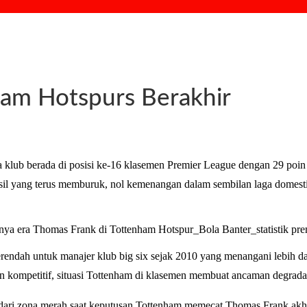
ham Hotspurs Berakhir
klub berada di posisi ke-16 klasemen Premier League dengan 29 poin
 hasil yang terus memburuk, nol kemenangan dalam sembilan laga domest
erendah untuk manajer klub big six sejak 2010 yang menangani lebih da
in kompetitif, situasi Tottenham di klasemen membuat ancaman degrada
n dari zona merah saat keputusan Tottenham memecat Thomas Frank akh