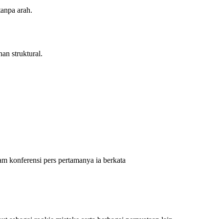
tanpa arah.
an struktural.
am konferensi pers pertamanya ia berkata