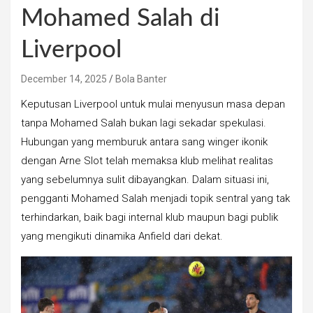
Mohamed Salah di
Liverpool
December 14, 2025
Bola Banter
Keputusan Liverpool untuk mulai menyusun masa depan
tanpa Mohamed Salah bukan lagi sekadar spekulasi.
Hubungan yang memburuk antara sang winger ikonik
dengan Arne Slot telah memaksa klub melihat realitas
yang sebelumnya sulit dibayangkan. Dalam situasi ini,
pengganti Mohamed Salah menjadi topik sentral yang tak
terhindarkan, baik bagi internal klub maupun bagi publik
yang mengikuti dinamika Anfield dari dekat.