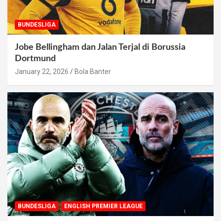
BUNDESLIGA
Jobe Bellingham dan Jalan Terjal di Borussia
Dortmund
January 22, 2026
Bola Banter
BUNDESLIGA
ENGLISH PREMIER LEAGUE