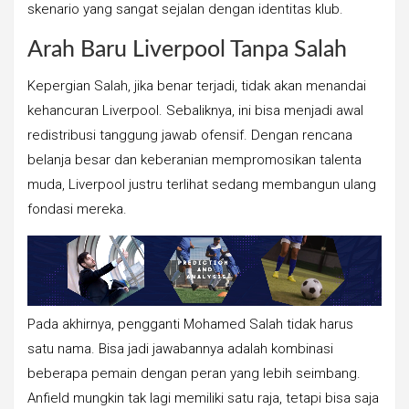
skenario yang sangat sejalan dengan identitas klub.
Arah Baru Liverpool Tanpa Salah
Kepergian Salah, jika benar terjadi, tidak akan menandai
kehancuran Liverpool. Sebaliknya, ini bisa menjadi awal
redistribusi tanggung jawab ofensif. Dengan rencana
belanja besar dan keberanian mempromosikan talenta
muda, Liverpool justru terlihat sedang membangun ulang
fondasi mereka.
Pada akhirnya, pengganti Mohamed Salah tidak harus
satu nama. Bisa jadi jawabannya adalah kombinasi
beberapa pemain dengan peran yang lebih seimbang.
Anfield mungkin tak lagi memiliki satu raja, tetapi bisa saja