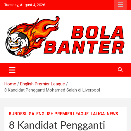
Skip
Tuesday, August 4, 2026
to
content
Temukan berita sepak bola terbaru, ulasan mendalam, dan gosip
Bola Banter
transfer di Bola Banter. Nikmati informasi sepak bola dari seluruh
dunia dengan sentuhan humor dan candaan segar | Bola Banter
Home
English Premier League
8 Kandidat Pengganti Mohamed Salah di Liverpool
BUNDESLIGA
ENGLISH PREMIER LEAGUE
LALIGA
NEWS
8 Kandidat Pengganti