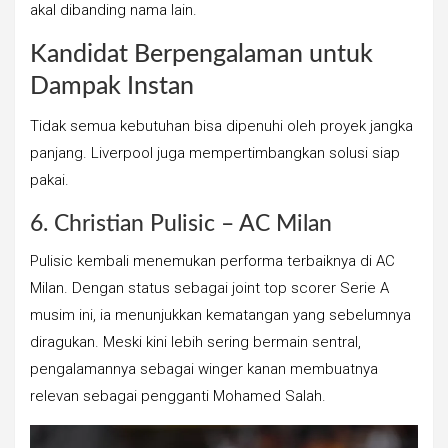
akal dibanding nama lain.
Kandidat Berpengalaman untuk
Dampak Instan
Tidak semua kebutuhan bisa dipenuhi oleh proyek jangka
panjang. Liverpool juga mempertimbangkan solusi siap
pakai.
6. Christian Pulisic – AC Milan
Pulisic kembali menemukan performa terbaiknya di AC
Milan. Dengan status sebagai joint top scorer Serie A
musim ini, ia menunjukkan kematangan yang sebelumnya
diragukan. Meski kini lebih sering bermain sentral,
pengalamannya sebagai winger kanan membuatnya
relevan sebagai pengganti Mohamed Salah.