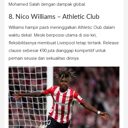
Mohamed Salah dengan dampak global.
8. Nico Williams – Athletic Club
Williams hampir pasti meninggalkan Athletic Club dalam
waktu dekat. Meski berposisi utama di sisi kiri,
fleksibilitasnya membuat Liverpool tetap tertarik. Release
clause sebesar €90 juta dianggap kompetitif untuk
pemain seusia dan sekualitas dirinya.