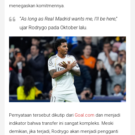
menegaskan komitmennya.
“
As long as Real Madrid wants me, I’ll be here
,”
ujar Rodrygo pada Oktober lalu.
Pernyataan tersebut dikutip dari
Goal.com
dan menjadi
indikator bahwa transfer ini sangat kompleks. Meski
demikian, jika terjadi, Rodrygo akan menjadi pengganti