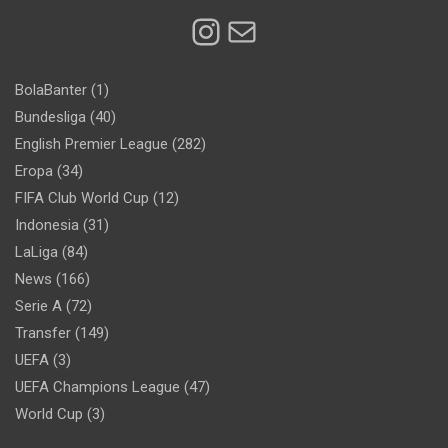
Instagram
Mail
BolaBanter
(1)
Bundesliga
(40)
English Premier League
(282)
Eropa
(34)
FIFA Club World Cup
(12)
Indonesia
(31)
LaLiga
(84)
News
(166)
Serie A
(72)
Transfer
(149)
UEFA
(3)
UEFA Champions League
(47)
World Cup
(3)