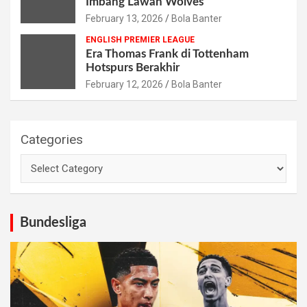
Imbang Lawan Wolves
February 13, 2026
Bola Banter
ENGLISH PREMIER LEAGUE
Era Thomas Frank di Tottenham
Hotspurs Berakhir
February 12, 2026
Bola Banter
Categories
Bundesliga