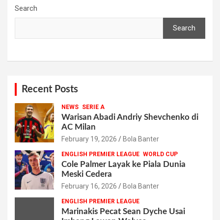
Search
Search
Recent Posts
NEWS
SERIE A
Warisan Abadi Andriy Shevchenko di
AC Milan
February 19, 2026
Bola Banter
ENGLISH PREMIER LEAGUE
WORLD CUP
Cole Palmer Layak ke Piala Dunia
Meski Cedera
February 16, 2026
Bola Banter
ENGLISH PREMIER LEAGUE
Marinakis Pecat Sean Dyche Usai