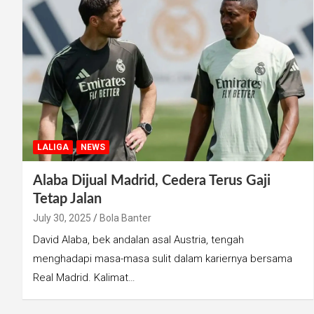
LALIGA
NEWS
Alaba Dijual Madrid, Cedera Terus Gaji
Tetap Jalan
July 30, 2025
Bola Banter
David Alaba, bek andalan asal Austria, tengah
menghadapi masa-masa sulit dalam kariernya bersama
Real Madrid. Kalimat…