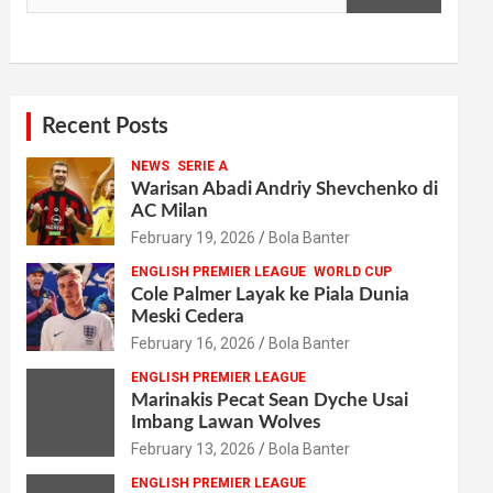
Recent Posts
NEWS
SERIE A
Warisan Abadi Andriy Shevchenko di
AC Milan
February 19, 2026
Bola Banter
ENGLISH PREMIER LEAGUE
WORLD CUP
Cole Palmer Layak ke Piala Dunia
Meski Cedera
February 16, 2026
Bola Banter
ENGLISH PREMIER LEAGUE
Marinakis Pecat Sean Dyche Usai
Imbang Lawan Wolves
February 13, 2026
Bola Banter
ENGLISH PREMIER LEAGUE