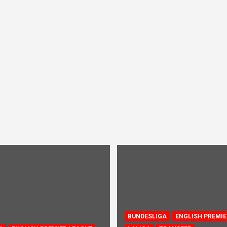
BUNDESLIGA
ENGLISH PREMIE