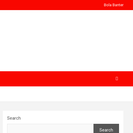
Bola Banter
Search
Search