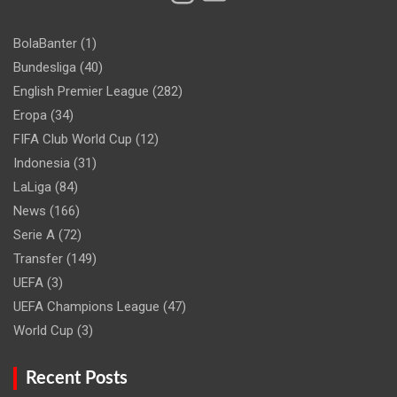
BolaBanter
(1)
Bundesliga
(40)
English Premier League
(282)
Eropa
(34)
FIFA Club World Cup
(12)
Indonesia
(31)
LaLiga
(84)
News
(166)
Serie A
(72)
Transfer
(149)
UEFA
(3)
UEFA Champions League
(47)
World Cup
(3)
Recent Posts