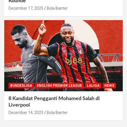
Kounde
December 17, 2025
Bola Banter
BUNDESLIGA
ENGLISH PREMIER LEAGUE
LALIGA
NEWS
8 Kandidat Pengganti Mohamed Salah di
Liverpool
December 14, 2025
Bola Banter