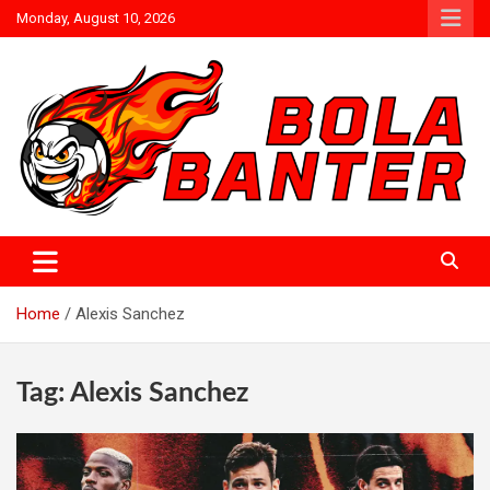
Skip
Monday, August 10, 2026
to
content
Temukan berita sepak bola terbaru, ulasan mendalam, dan gosip
Bola Banter
transfer di Bola Banter. Nikmati informasi sepak bola dari seluruh
dunia dengan sentuhan humor dan candaan segar | Bola Banter
Home
Alexis Sanchez
Tag:
Alexis Sanchez