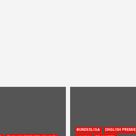
BUNDESLIGA
ENGLISH PREMIE