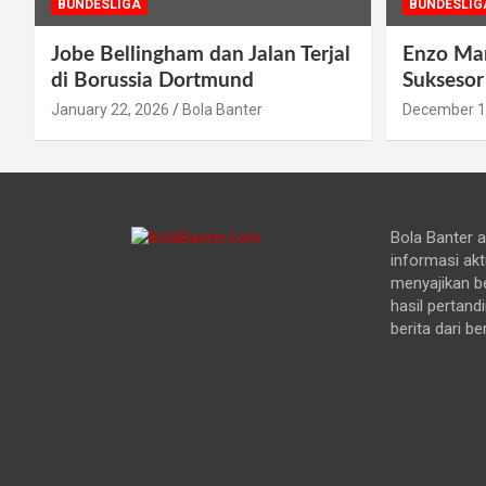
BUNDESLIGA
BUNDESLIG
Jobe Bellingham dan Jalan Terjal
Enzo Mar
di Borussia Dortmund
Suksesor
January 22, 2026
Bola Banter
December 1
Bola Banter a
informasi akt
menyajikan be
hasil pertand
berita dari be