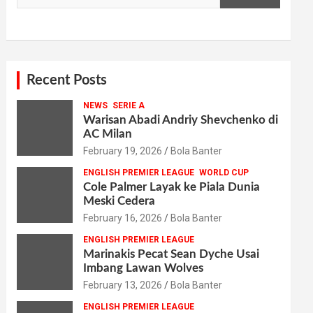
Recent Posts
NEWS
SERIE A
Warisan Abadi Andriy Shevchenko di
AC Milan
February 19, 2026
Bola Banter
ENGLISH PREMIER LEAGUE
WORLD CUP
Cole Palmer Layak ke Piala Dunia
Meski Cedera
February 16, 2026
Bola Banter
ENGLISH PREMIER LEAGUE
Marinakis Pecat Sean Dyche Usai
Imbang Lawan Wolves
February 13, 2026
Bola Banter
ENGLISH PREMIER LEAGUE