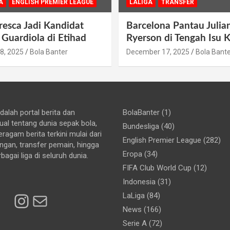
A
ENGLISH PREMIER LEAGUE
LALIGA
TRANSFER
esca Jadi Kandidat
Barcelona Pantau Julia
 Guardiola di Etihad
Ryerson di Tengah Isu 
8, 2025
Bola Banter
December 17, 2025
Bola Bant
dalah portal berita dan
BolaBanter
(1)
ual tentang dunia sepak bola,
Bundesliga
(40)
ragam berita terkini mulai dari
English Premier League
(282)
ingan, transfer pemain, hingga
Eropa
(34)
rbagai liga di seluruh dunia.
FIFA Club World Cup
(12)
Indonesia
(31)
Instagram
Mail
LaLiga
(84)
News
(166)
Serie A
(72)