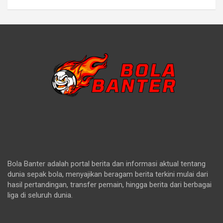
Bola Banter adalah portal berita dan informasi aktual tentang
dunia sepak bola, menyajikan beragam berita terkini mulai dari
hasil pertandingan, transfer pemain, hingga berita dari berbagai
liga di seluruh dunia.