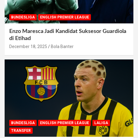
BUNDESLIGA
ENGLISH PREMIER LEAGUE
Enzo Maresca Jadi Kandidat Suksesor Guardiola
di Etihad
December 18, 2025
Bola Banter
BUNDESLIGA
ENGLISH PREMIER LEAGUE
LALIGA
TRANSFER