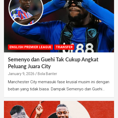
ENGLISH PREMIER LEAGUE
TRANSFER
Semenyo dan Guehi Tak Cukup Angkat
Peluang Juara City
January 9, 2026
Bola Banter
Manchester City memasuki fase krusial musim ini dengan
beban yang tidak biasa. Dampak Semenyo dan Guehi…