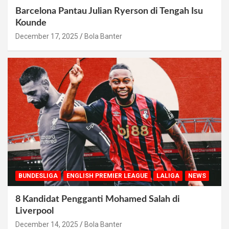
Barcelona Pantau Julian Ryerson di Tengah Isu
Kounde
December 17, 2025
Bola Banter
BUNDESLIGA
ENGLISH PREMIER LEAGUE
LALIGA
NEWS
8 Kandidat Pengganti Mohamed Salah di
Liverpool
December 14, 2025
Bola Banter