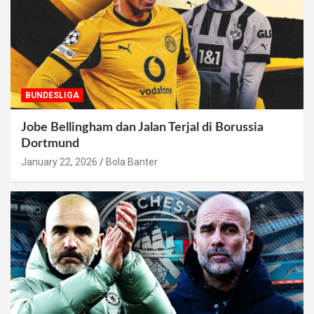
BUNDESLIGA
Jobe Bellingham dan Jalan Terjal di Borussia
Dortmund
January 22, 2026
Bola Banter