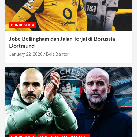
BUNDESLIGA
Jobe Bellingham dan Jalan Terjal di Borussia
Dortmund
January 22, 2026
Bola Banter