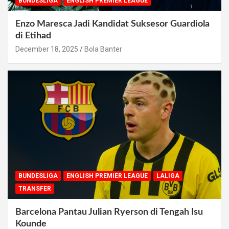
BUNDESLIGA
ENGLISH PREMIER LEAGUE
Enzo Maresca Jadi Kandidat Suksesor Guardiola
di Etihad
December 18, 2025
Bola Banter
BUNDESLIGA
ENGLISH PREMIER LEAGUE
LALIGA
TRANSFER
Barcelona Pantau Julian Ryerson di Tengah Isu
Kounde