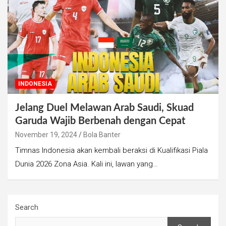
INDONESIA
Jelang Duel Melawan Arab Saudi, Skuad
Garuda Wajib Berbenah dengan Cepat
November 19, 2024
Bola Banter
Timnas Indonesia akan kembali beraksi di Kualifikasi Piala
Dunia 2026 Zona Asia. Kali ini, lawan yang…
Search