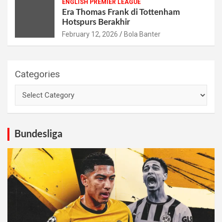
ENGLISH PREMIER LEAGUE
Era Thomas Frank di Tottenham
Hotspurs Berakhir
February 12, 2026
Bola Banter
Categories
Bundesliga