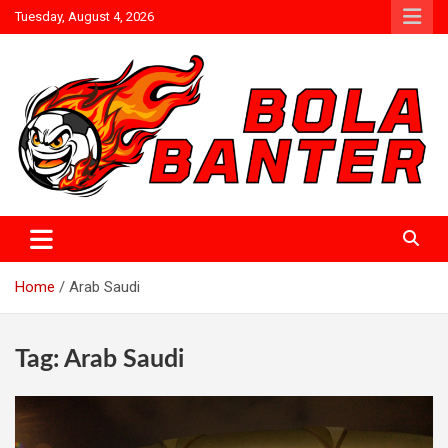
Skip
Tuesday, August 4, 2026
to
content
Temukan berita sepak bola terbaru, ulasan mendalam, dan gosip
Bola Banter
transfer di Bola Banter. Nikmati informasi sepak bola dari seluruh
dunia dengan sentuhan humor dan candaan segar | Bola Banter
Home
Arab Saudi
Tag:
Arab Saudi