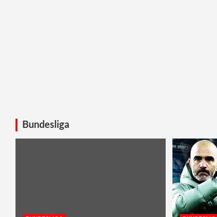
Bundesliga