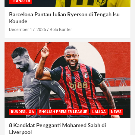
TRANSFER
Barcelona Pantau Julian Ryerson di Tengah Isu
Kounde
December 17, 2025
Bola Banter
BUNDESLIGA
ENGLISH PREMIER LEAGUE
LALIGA
NEWS
8 Kandidat Pengganti Mohamed Salah di
Liverpool