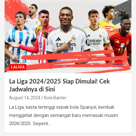
LALIGA
La Liga 2024/2025 Siap Dimulai! Cek
Jadwalnya di Sini
August 14, 2024
Bola Banter
La Liga, kasta tertinggi sepak bola Spanyol, kembali
menggeliat dengan semangat baru memasuki musim
2024/2025. Seperti…