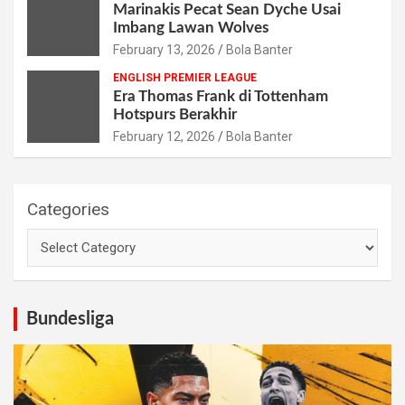
Marinakis Pecat Sean Dyche Usai
Imbang Lawan Wolves
February 13, 2026
Bola Banter
ENGLISH PREMIER LEAGUE
Era Thomas Frank di Tottenham
Hotspurs Berakhir
February 12, 2026
Bola Banter
Categories
Bundesliga