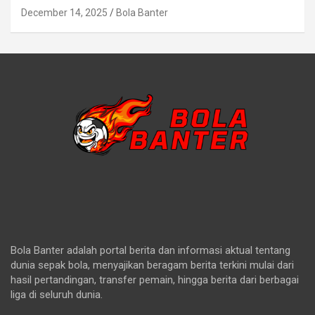
December 14, 2025
Bola Banter
Bola Banter adalah portal berita dan informasi aktual tentang
dunia sepak bola, menyajikan beragam berita terkini mulai dari
hasil pertandingan, transfer pemain, hingga berita dari berbagai
liga di seluruh dunia.