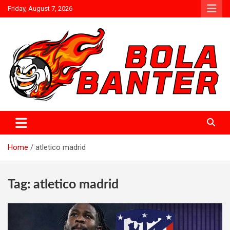
Skip
Friday, August 7, 2026
to
content
Temukan berita sepak bola terbaru, ulasan mendalam, dan gosip
Bola Banter
transfer di Bola Banter. Nikmati informasi sepak bola dari seluruh
dunia dengan sentuhan humor dan candaan segar | Bola Banter
Home
atletico madrid
Tag:
atletico madrid