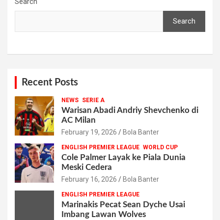
Search
Search
Recent Posts
NEWS
SERIE A
Warisan Abadi Andriy Shevchenko di
AC Milan
February 19, 2026
Bola Banter
ENGLISH PREMIER LEAGUE
WORLD CUP
Cole Palmer Layak ke Piala Dunia
Meski Cedera
February 16, 2026
Bola Banter
ENGLISH PREMIER LEAGUE
Marinakis Pecat Sean Dyche Usai
Imbang Lawan Wolves