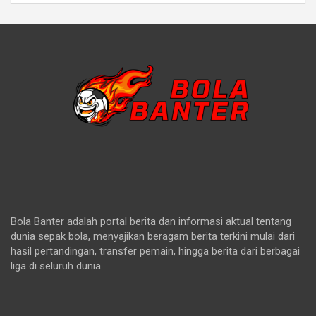
Bola Banter adalah portal berita dan informasi aktual tentang
dunia sepak bola, menyajikan beragam berita terkini mulai dari
hasil pertandingan, transfer pemain, hingga berita dari berbagai
liga di seluruh dunia.