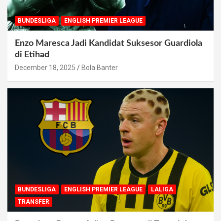
BUNDESLIGA
ENGLISH PREMIER LEAGUE
Enzo Maresca Jadi Kandidat Suksesor Guardiola
di Etihad
December 18, 2025
Bola Banter
BUNDESLIGA
ENGLISH PREMIER LEAGUE
LALIGA
TRANSFER