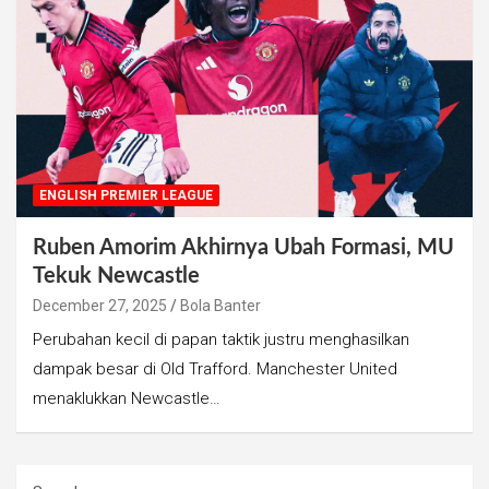
ENGLISH PREMIER LEAGUE
Ruben Amorim Akhirnya Ubah Formasi, MU
Tekuk Newcastle
December 27, 2025
Bola Banter
Perubahan kecil di papan taktik justru menghasilkan
dampak besar di Old Trafford. Manchester United
menaklukkan Newcastle…