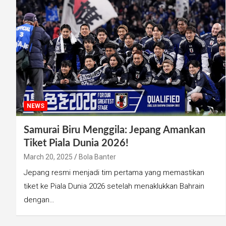
NEWS
Samurai Biru Menggila: Jepang Amankan
Tiket Piala Dunia 2026!
March 20, 2025
Bola Banter
Jepang resmi menjadi tim pertama yang memastikan
tiket ke Piala Dunia 2026 setelah menaklukkan Bahrain
dengan…