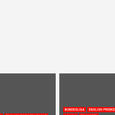
BUNDESLIGA
ENGLISH PREMIE