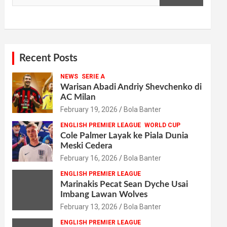
Recent Posts
NEWS
SERIE A
Warisan Abadi Andriy Shevchenko di
AC Milan
February 19, 2026
Bola Banter
ENGLISH PREMIER LEAGUE
WORLD CUP
Cole Palmer Layak ke Piala Dunia
Meski Cedera
February 16, 2026
Bola Banter
ENGLISH PREMIER LEAGUE
Marinakis Pecat Sean Dyche Usai
Imbang Lawan Wolves
February 13, 2026
Bola Banter
ENGLISH PREMIER LEAGUE