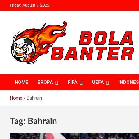
Skip
Friday, August 7, 2026
to
content
Temukan berita sepak bola terbaru, ulasan mendalam, dan gosi
Bola Banter
transfer di Bola Banter. Nikmati informasi sepak bola dari
seluruh dunia dengan sentuhan humor dan candaan segar | Bol
HOME
EROPA
FIFA
UEFA
INDONES
Banter
Home
Bahrain
Tag:
Bahrain