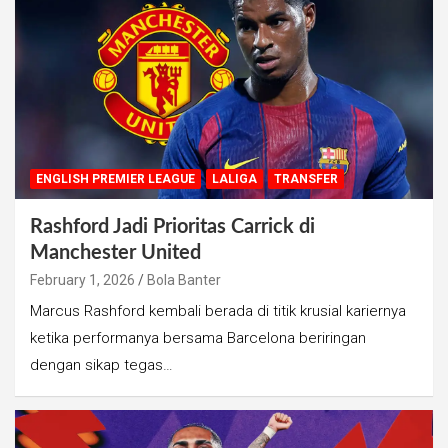
ENGLISH PREMIER LEAGUE
LALIGA
TRANSFER
Rashford Jadi Prioritas Carrick di
Manchester United
February 1, 2026
Bola Banter
Marcus Rashford kembali berada di titik krusial kariernya
ketika performanya bersama Barcelona beriringan
dengan sikap tegas…