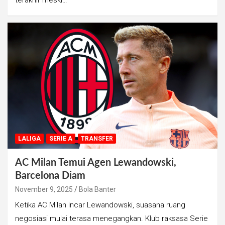
LALIGA
SERIE A
TRANSFER
AC Milan Temui Agen Lewandowski,
Barcelona Diam
November 9, 2025
Bola Banter
Ketika AC Milan incar Lewandowski, suasana ruang
negosiasi mulai terasa menegangkan. Klub raksasa Serie