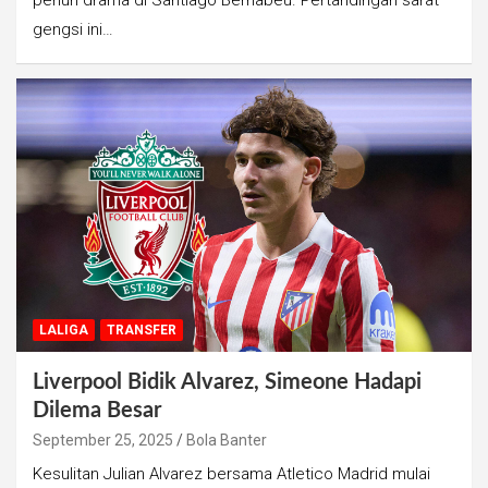
penuh drama di Santiago Bernabeu. Pertandingan sarat
gengsi ini…
LALIGA
TRANSFER
Liverpool Bidik Alvarez, Simeone Hadapi
Dilema Besar
September 25, 2025
Bola Banter
Kesulitan Julian Alvarez bersama Atletico Madrid mulai