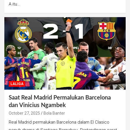
A itu…
LALIGA
Saat Real Madrid Permalukan Barcelona
dan Vinicius Ngambek
October 27, 2025
Bola Banter
Real Madrid permalukan Barcelona dalam El Clasico