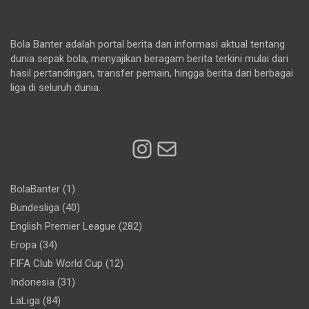
Bola Banter adalah portal berita dan informasi aktual tentang
dunia sepak bola, menyajikan beragam berita terkini mulai dari
hasil pertandingan, transfer pemain, hingga berita dari berbagai
liga di seluruh dunia.
Instagram
Mail
BolaBanter
(1)
Bundesliga
(40)
English Premier League
(282)
Eropa
(34)
FIFA Club World Cup
(12)
Indonesia
(31)
LaLiga
(84)