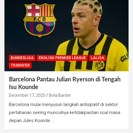
BUNDESLIGA
ENGLISH PREMIER LEAGUE
LALIGA
TRANSFER
Barcelona Pantau Julian Ryerson di Tengah
Isu Kounde
December 17, 2025
Bola Banter
Barcelona mulai menyusun langkah antisipatif di sektor
pertahanan seiring munculnya ketidakpastian soal masa
depan Jules Kounde.…