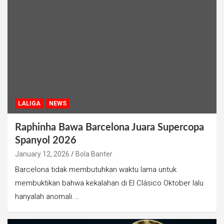
LALIGA
NEWS
Raphinha Bawa Barcelona Juara Supercopa
Spanyol 2026
January 12, 2026
Bola Banter
Barcelona tidak membutuhkan waktu lama untuk
membuktikan bahwa kekalahan di El Clásico Oktober lalu
hanyalah anomali.…