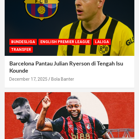
BUNDESLIGA
ENGLISH PREMIER LEAGUE
LALIGA
TRANSFER
Barcelona Pantau Julian Ryerson di Tengah Isu
Kounde
December 17, 2025
Bola Banter