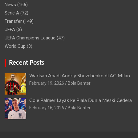
News
(166)
Serie A
(72)
Transfer
(149)
UEFA
(3)
UEFA Champions League
(47)
World Cup
(3)
Recent Posts
Warisan Abadi Andriy Shevchenko di AC Milan
February 19, 2026
Bola Banter
Cole Palmer Layak ke Piala Dunia Meski Cedera
February 16, 2026
Bola Banter