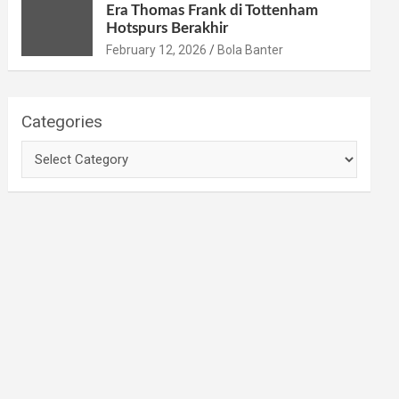
Era Thomas Frank di Tottenham
Hotspurs Berakhir
February 12, 2026
Bola Banter
Categories