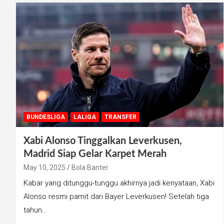
BUNDESLIGA
LALIGA
TRANSFER
Xabi Alonso Tinggalkan Leverkusen,
Madrid Siap Gelar Karpet Merah
May 10, 2025
Bola Banter
Kabar yang ditunggu-tunggu akhirnya jadi kenyataan, Xabi
Alonso resmi pamit dari Bayer Leverkusen! Setelah tiga
tahun…