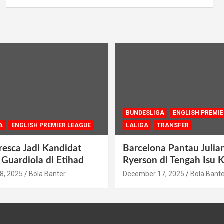
BUNDESLIGA
ENGLISH PREMIE
A
ENGLISH PREMIER LEAGUE
LALIGA
TRANSFER
esca Jadi Kandidat
Barcelona Pantau Julia
 Guardiola di Etihad
Ryerson di Tengah Isu 
8, 2025
Bola Banter
December 17, 2025
Bola Bant