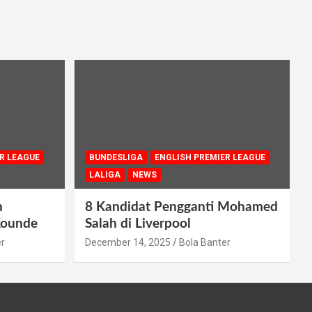
R LEAGUE
BUNDESLIGA
ENGLISH PREMIER LEAGUE
LALIGA
NEWS
n
8 Kandidat Pengganti Mohamed
Kounde
Salah di Liverpool
er
December 14, 2025
Bola Banter