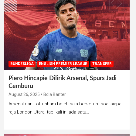
BUNDESLIGA
ENGLISH PREMIER LEAGUE
TRANSFER
Piero Hincapie Dilirik Arsenal, Spurs Jadi
Cemburu
August 26, 2025
Bola Banter
Arsenal dan Tottenham boleh saja berseteru soal siapa
raja London Utara, tapi kali ini ada satu…