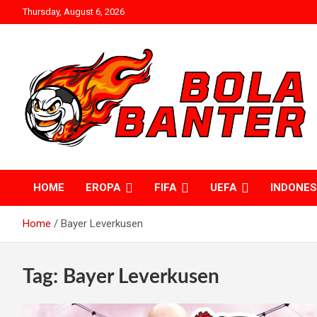
Skip
Thursday, August 6, 2026
to
content
Temukan berita sepak bola terbaru, ulasan mendalam, dan gosi
Bola Banter
transfer di Bola Banter. Nikmati informasi sepak bola dari
seluruh dunia dengan sentuhan humor dan candaan segar | Bol
HOME
EROPA
FIFA
UEFA
INDONES
Banter
Home
Bayer Leverkusen
Tag:
Bayer Leverkusen