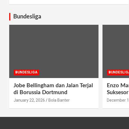
Bundesliga
BUNDESLIGA
BUNDESLIG
Jobe Bellingham dan Jalan Terjal
Enzo Mar
di Borussia Dortmund
Suksesor
January 22, 2026
Bola Banter
December 1