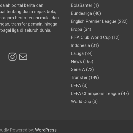
dalah portal berita dan
BolaBanter
(1)
ual tentang dunia sepak bola,
Bundesliga
(40)
ragam berita terkini mulai dari
English Premier League
(282)
ingan, transfer pemain, hingga
Eropa
(34)
rbagai liga di seluruh dunia.
FIFA Club World Cup
(12)
Indonesia
(31)
Instagram
Mail
LaLiga
(84)
News
(166)
Serie A
(72)
Transfer
(149)
UEFA
(3)
UEFA Champions League
(47)
World Cup
(3)
oudly Powered by:
WordPress