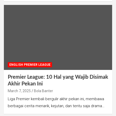
ENGLISH PREMIER LEAGUE
Premier League: 10 Hal yang Wajib Disimak
Akhir Pekan Ini
March 7, 2025
Bola Banter
Liga Premier kembali bergulir akhir pekan ini, membawa
berbagai cerita menarik, kejutan, dan tentu saja drama…