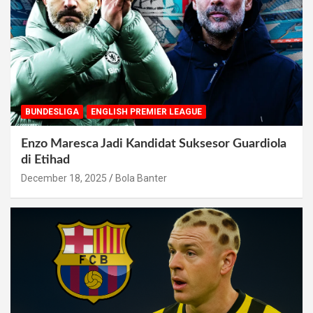
BUNDESLIGA
ENGLISH PREMIER LEAGUE
Enzo Maresca Jadi Kandidat Suksesor Guardiola
di Etihad
December 18, 2025
Bola Banter