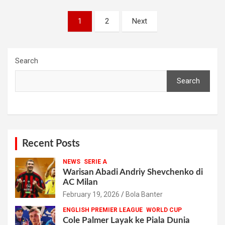
Posts
1
2
Next
pagination
Search
Search
Recent Posts
NEWS
SERIE A
Warisan Abadi Andriy Shevchenko di
AC Milan
February 19, 2026
Bola Banter
ENGLISH PREMIER LEAGUE
WORLD CUP
Cole Palmer Layak ke Piala Dunia