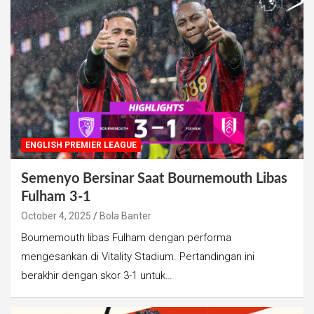
ENGLISH PREMIER LEAGUE
Semenyo Bersinar Saat Bournemouth Libas
Fulham 3-1
October 4, 2025
Bola Banter
Bournemouth libas Fulham dengan performa
mengesankan di Vitality Stadium. Pertandingan ini
berakhir dengan skor 3-1 untuk…