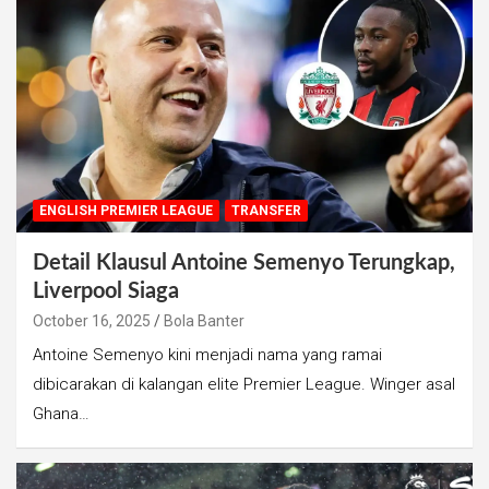
ENGLISH PREMIER LEAGUE
TRANSFER
Detail Klausul Antoine Semenyo Terungkap,
Liverpool Siaga
October 16, 2025
Bola Banter
Antoine Semenyo kini menjadi nama yang ramai
dibicarakan di kalangan elite Premier League. Winger asal
Ghana…