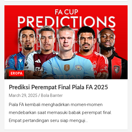
EROPA
Prediksi Perempat Final Piala FA 2025
March 29, 2025
Bola Banter
Piala FA kembali menghadirkan momen-momen
mendebarkan saat memasuki babak perempat final.
Empat pertandingan seru siap menguji…