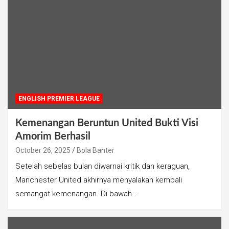
ENGLISH PREMIER LEAGUE
Kemenangan Beruntun United Bukti Visi
Amorim Berhasil
October 26, 2025
Bola Banter
Setelah sebelas bulan diwarnai kritik dan keraguan,
Manchester United akhirnya menyalakan kembali
semangat kemenangan. Di bawah…