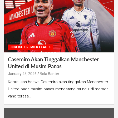
ENGLISH PREMIER LEAGUE
Casemiro Akan Tinggalkan Manchester
United di Musim Panas
January 25, 2026
Bola Banter
Keputusan bahwa Casemiro akan tinggalkan Manchester
United pada musim panas mendatang muncul di momen
yang terasa…