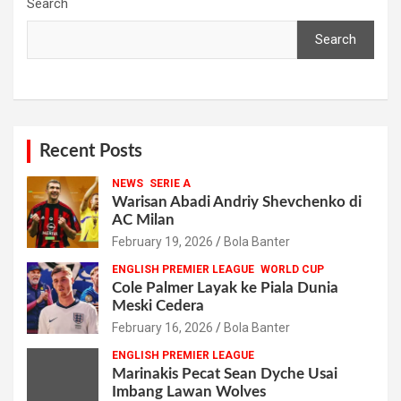
Search
Search
Recent Posts
NEWS
SERIE A
Warisan Abadi Andriy Shevchenko di
AC Milan
February 19, 2026
Bola Banter
ENGLISH PREMIER LEAGUE
WORLD CUP
Cole Palmer Layak ke Piala Dunia
Meski Cedera
February 16, 2026
Bola Banter
ENGLISH PREMIER LEAGUE
Marinakis Pecat Sean Dyche Usai
Imbang Lawan Wolves