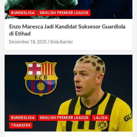
BUNDESLIGA
ENGLISH PREMIER LEAGUE
Enzo Maresca Jadi Kandidat Suksesor Guardiola
di Etihad
December 18, 2025
Bola Banter
BUNDESLIGA
ENGLISH PREMIER LEAGUE
LALIGA
TRANSFER