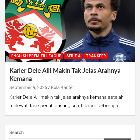
ENGLISH PREMIER LEAGUE
SERIE A
TRANSFER
Karier Dele Alli Makin Tak Jelas Arahnya
Kemana
September 9, 2025
Bola Banter
Karier Dele Alli makin tak jelas arahnya kemana setelah
melewati fase penuh pasang surut dalam beberapa…
Search