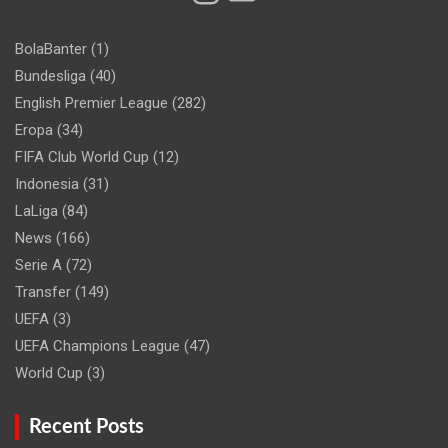
BolaBanter
(1)
Bundesliga
(40)
English Premier League
(282)
Eropa
(34)
FIFA Club World Cup
(12)
Indonesia
(31)
LaLiga
(84)
News
(166)
Serie A
(72)
Transfer
(149)
UEFA
(3)
UEFA Champions League
(47)
World Cup
(3)
Recent Posts