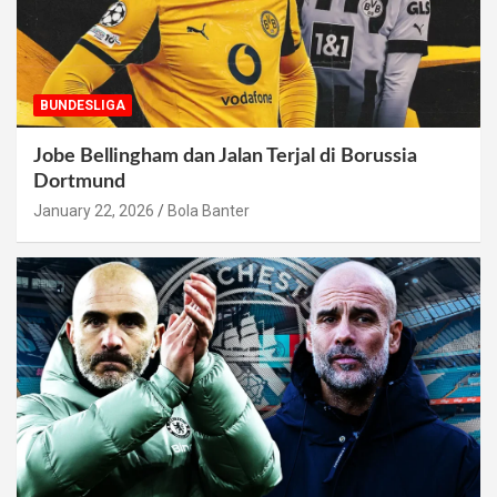
BUNDESLIGA
Jobe Bellingham dan Jalan Terjal di Borussia
Dortmund
January 22, 2026
Bola Banter