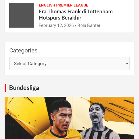
ENGLISH PREMIER LEAGUE
Era Thomas Frank di Tottenham
Hotspurs Berakhir
February 12, 2026
Bola Banter
Categories
Bundesliga