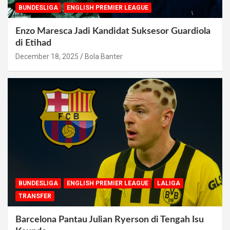
BUNDESLIGA
ENGLISH PREMIER LEAGUE
Enzo Maresca Jadi Kandidat Suksesor Guardiola
di Etihad
December 18, 2025
Bola Banter
BUNDESLIGA
ENGLISH PREMIER LEAGUE
LALIGA
TRANSFER
Barcelona Pantau Julian Ryerson di Tengah Isu