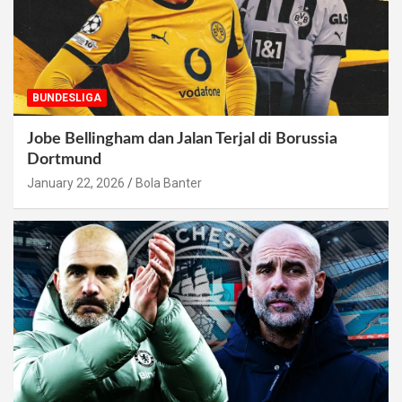
BUNDESLIGA
Jobe Bellingham dan Jalan Terjal di Borussia
Dortmund
January 22, 2026
Bola Banter