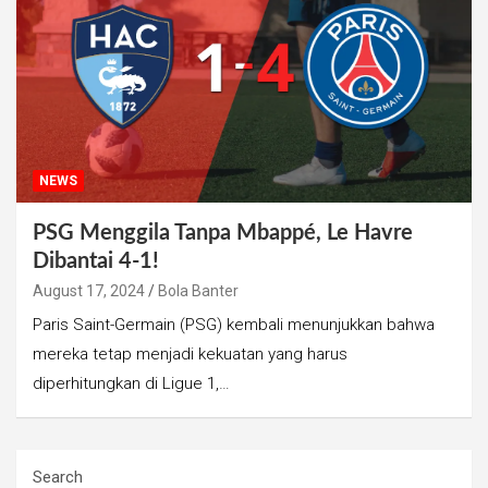
NEWS
PSG Menggila Tanpa Mbappé, Le Havre
Dibantai 4-1!
August 17, 2024
Bola Banter
Paris Saint-Germain (PSG) kembali menunjukkan bahwa
mereka tetap menjadi kekuatan yang harus
diperhitungkan di Ligue 1,…
Search