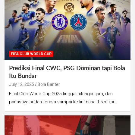
FIFA CLUB WORLD CUP
Prediksi Final CWC, PSG Dominan tapi Bola
Itu Bundar
July 12, 2025
Bola Banter
Final Club World Cup 2025 tinggal hitungan jam, dan
panasnya sudah terasa sampai ke linimasa. Prediksi…