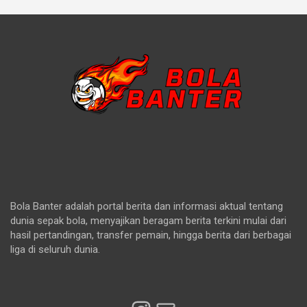
Bola Banter adalah portal berita dan informasi aktual tentang
dunia sepak bola, menyajikan beragam berita terkini mulai dari
hasil pertandingan, transfer pemain, hingga berita dari berbagai
liga di seluruh dunia.