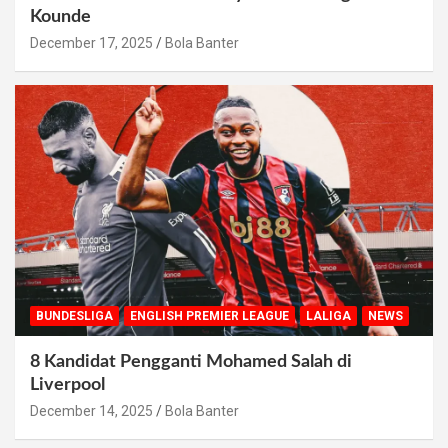
Kounde
December 17, 2025
Bola Banter
BUNDESLIGA
ENGLISH PREMIER LEAGUE
LALIGA
NEWS
8 Kandidat Pengganti Mohamed Salah di
Liverpool
December 14, 2025
Bola Banter