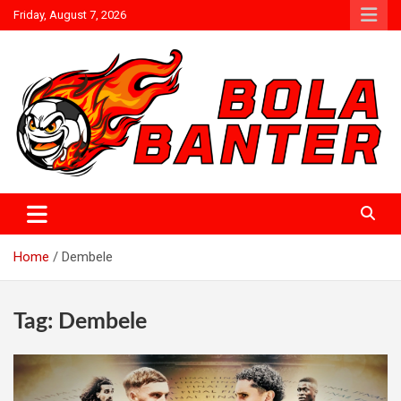
Skip
Friday, August 7, 2026
to
content
Temukan berita sepak bola terbaru, ulasan mendalam, dan gosip
Bola Banter
transfer di Bola Banter. Nikmati informasi sepak bola dari seluruh
dunia dengan sentuhan humor dan candaan segar | Bola Banter
Home
Dembele
Tag:
Dembele