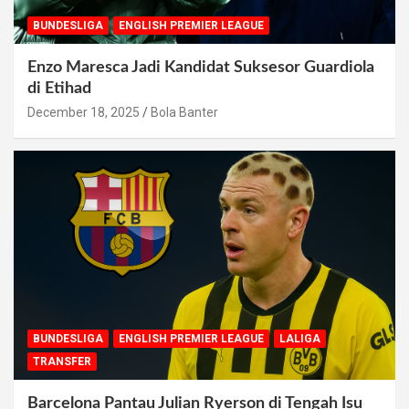
BUNDESLIGA
ENGLISH PREMIER LEAGUE
Enzo Maresca Jadi Kandidat Suksesor Guardiola
di Etihad
December 18, 2025
Bola Banter
BUNDESLIGA
ENGLISH PREMIER LEAGUE
LALIGA
TRANSFER
Barcelona Pantau Julian Ryerson di Tengah Isu