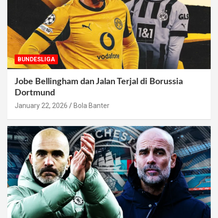
BUNDESLIGA
Jobe Bellingham dan Jalan Terjal di Borussia
Dortmund
January 22, 2026
Bola Banter