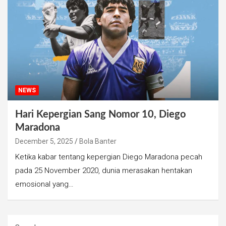
NEWS
Hari Kepergian Sang Nomor 10, Diego
Maradona
December 5, 2025
Bola Banter
Ketika kabar tentang kepergian Diego Maradona pecah
pada 25 November 2020, dunia merasakan hentakan
emosional yang…