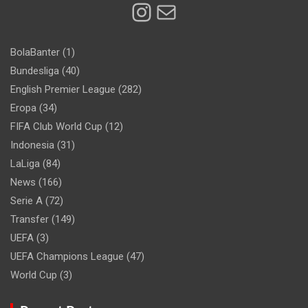
Instagram
Mail
BolaBanter
(1)
Bundesliga
(40)
English Premier League
(282)
Eropa
(34)
FIFA Club World Cup
(12)
Indonesia
(31)
LaLiga
(84)
News
(166)
Serie A
(72)
Transfer
(149)
UEFA
(3)
UEFA Champions League
(47)
World Cup
(3)