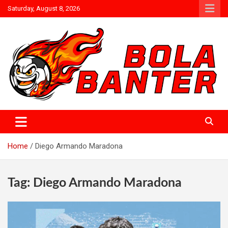
Skip
Saturday, August 8, 2026
to
content
Temukan berita sepak bola terbaru, ulasan mendalam, dan gosip
Bola Banter
transfer di Bola Banter. Nikmati informasi sepak bola dari seluruh
dunia dengan sentuhan humor dan candaan segar | Bola Banter
Home
Diego Armando Maradona
Tag:
Diego Armando Maradona