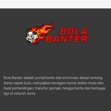
Bola Banter adalah portal berita dan informasi aktual tentang
dunia sepak bola, menyajikan beragam berita terkini mulai dari
hasil pertandingan, transfer pemain, hingga berita dari berbagai
liga di seluruh dunia.