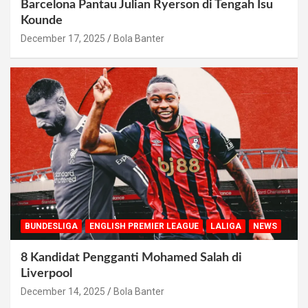
Barcelona Pantau Julian Ryerson di Tengah Isu
Kounde
December 17, 2025
Bola Banter
BUNDESLIGA
ENGLISH PREMIER LEAGUE
LALIGA
NEWS
8 Kandidat Pengganti Mohamed Salah di
Liverpool
December 14, 2025
Bola Banter