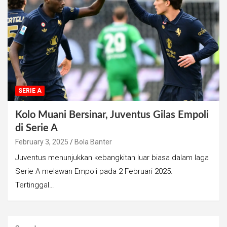
SERIE A
Kolo Muani Bersinar, Juventus Gilas Empoli
di Serie A
February 3, 2025
Bola Banter
Juventus menunjukkan kebangkitan luar biasa dalam laga
Serie A melawan Empoli pada 2 Februari 2025.
Tertinggal…