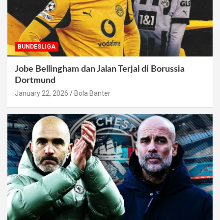
BUNDESLIGA
Jobe Bellingham dan Jalan Terjal di Borussia
Dortmund
January 22, 2026
Bola Banter