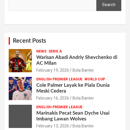
Search
Recent Posts
NEWS
SERIE A
Warisan Abadi Andriy Shevchenko di
AC Milan
February 19, 2026
Bola Banter
ENGLISH PREMIER LEAGUE
WORLD CUP
Cole Palmer Layak ke Piala Dunia
Meski Cedera
February 16, 2026
Bola Banter
ENGLISH PREMIER LEAGUE
Marinakis Pecat Sean Dyche Usai
Imbang Lawan Wolves
February 13, 2026
Bola Banter