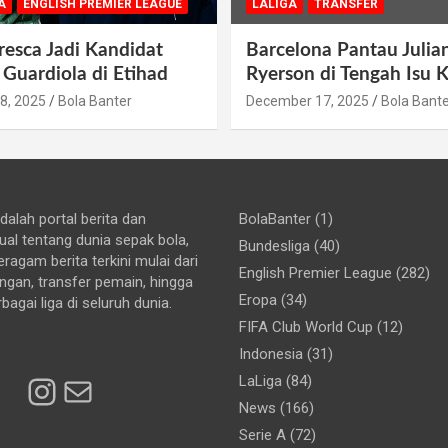
A
ENGLISH PREMIER LEAGUE
LALIGA
TRANSFER
esca Jadi Kandidat
Barcelona Pantau Julia
 Guardiola di Etihad
Ryerson di Tengah Isu 
8, 2025
Bola Banter
December 17, 2025
Bola Bant
dalah portal berita dan
BolaBanter
(1)
ual tentang dunia sepak bola,
Bundesliga
(40)
ragam berita terkini mulai dari
English Premier League
(282)
ingan, transfer pemain, hingga
Eropa
(34)
rbagai liga di seluruh dunia.
FIFA Club World Cup
(12)
Indonesia
(31)
Instagram
Mail
LaLiga
(84)
News
(166)
Serie A
(72)