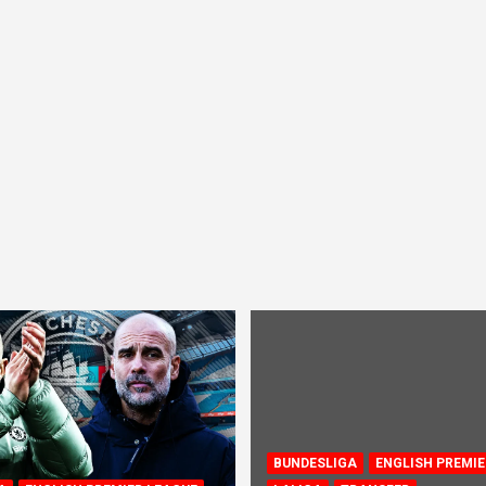
BUNDESLIGA
ENGLISH PREMIE