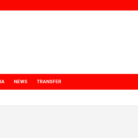
p
a
IA
NEWS
TRANSFER