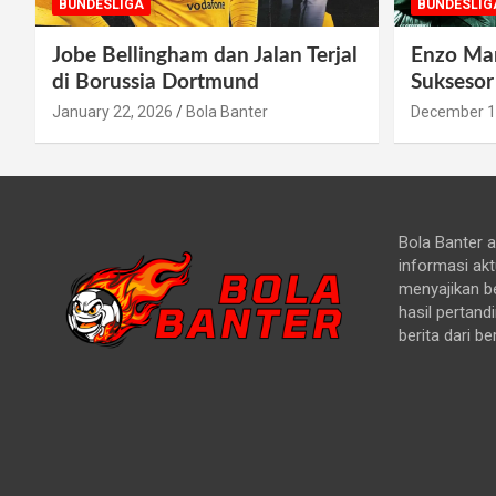
BUNDESLIGA
BUNDESLIG
Jobe Bellingham dan Jalan Terjal
Enzo Mar
di Borussia Dortmund
Suksesor
January 22, 2026
Bola Banter
December 1
Bola Banter a
informasi akt
menyajikan be
hasil pertand
berita dari be