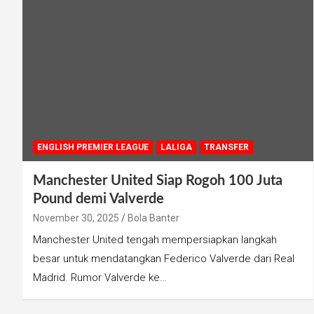
ENGLISH PREMIER LEAGUE
LALIGA
TRANSFER
Manchester United Siap Rogoh 100 Juta
Pound demi Valverde
November 30, 2025
Bola Banter
Manchester United tengah mempersiapkan langkah
besar untuk mendatangkan Federico Valverde dari Real
Madrid. Rumor Valverde ke…