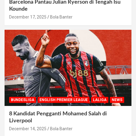
Barcelona Pantau Julian Ryerson di Tengah Isu
Kounde
December 17, 2025
Bola Banter
BUNDESLIGA
ENGLISH PREMIER LEAGUE
LALIGA
NEWS
8 Kandidat Pengganti Mohamed Salah di
Liverpool
December 14, 2025
Bola Banter