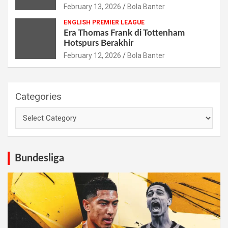
February 13, 2026
Bola Banter
ENGLISH PREMIER LEAGUE
Era Thomas Frank di Tottenham
Hotspurs Berakhir
February 12, 2026
Bola Banter
Categories
Bundesliga