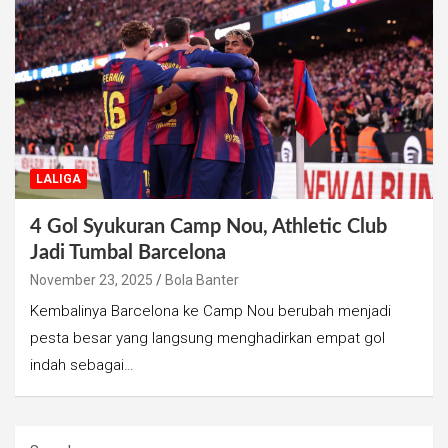
LALIGA
4 Gol Syukuran Camp Nou, Athletic Club
Jadi Tumbal Barcelona
November 23, 2025
Bola Banter
Kembalinya Barcelona ke Camp Nou berubah menjadi
pesta besar yang langsung menghadirkan empat gol
indah sebagai…