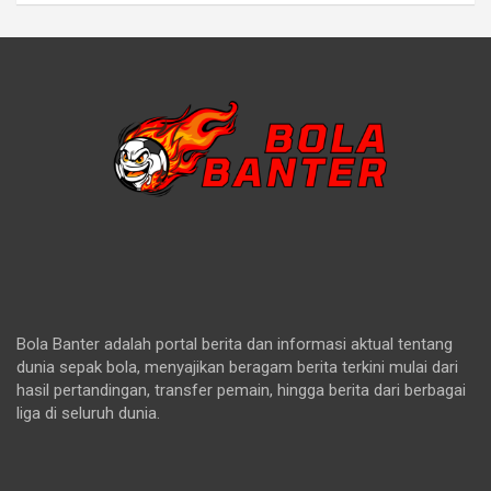
Bola Banter adalah portal berita dan informasi aktual tentang
dunia sepak bola, menyajikan beragam berita terkini mulai dari
hasil pertandingan, transfer pemain, hingga berita dari berbagai
liga di seluruh dunia.