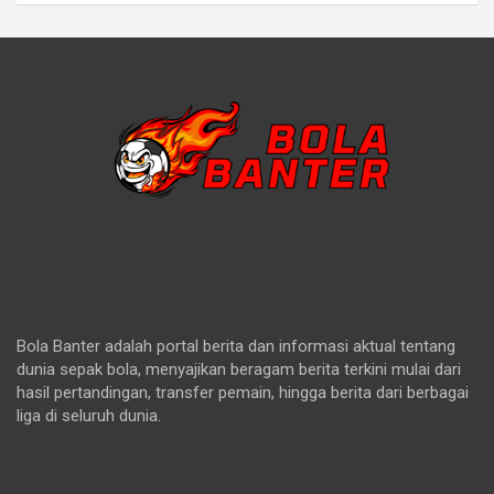
Bola Banter adalah portal berita dan informasi aktual tentang
dunia sepak bola, menyajikan beragam berita terkini mulai dari
hasil pertandingan, transfer pemain, hingga berita dari berbagai
liga di seluruh dunia.