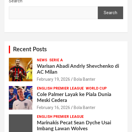
Search
Search
Recent Posts
NEWS
SERIE A
Warisan Abadi Andriy Shevchenko di
AC Milan
February 19, 2026
Bola Banter
ENGLISH PREMIER LEAGUE
WORLD CUP
Cole Palmer Layak ke Piala Dunia
Meski Cedera
February 16, 2026
Bola Banter
ENGLISH PREMIER LEAGUE
Marinakis Pecat Sean Dyche Usai
Imbang Lawan Wolves