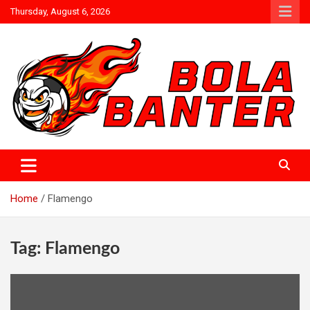
Skip
Thursday, August 6, 2026
to
content
Temukan berita sepak bola terbaru, ulasan mendalam, dan gosip
Bola Banter
transfer di Bola Banter. Nikmati informasi sepak bola dari seluruh
dunia dengan sentuhan humor dan candaan segar | Bola Banter
Home
Flamengo
Tag:
Flamengo