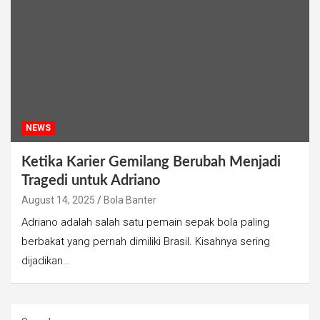
NEWS
Ketika Karier Gemilang Berubah Menjadi
Tragedi untuk Adriano
August 14, 2025
Bola Banter
Adriano adalah salah satu pemain sepak bola paling
berbakat yang pernah dimiliki Brasil. Kisahnya sering
dijadikan…