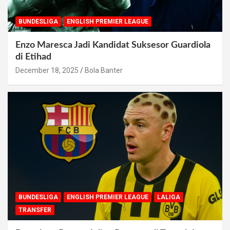
BUNDESLIGA
ENGLISH PREMIER LEAGUE
Enzo Maresca Jadi Kandidat Suksesor Guardiola
di Etihad
December 18, 2025
Bola Banter
BUNDESLIGA
ENGLISH PREMIER LEAGUE
LALIGA
TRANSFER