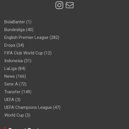
Instagram
Mail
BolaBanter
(1)
Bundesliga
(40)
English Premier League
(282)
Eropa
(34)
FIFA Club World Cup
(12)
Indonesia
(31)
LaLiga
(84)
News
(166)
Serie A
(72)
Transfer
(149)
UEFA
(3)
UEFA Champions League
(47)
World Cup
(3)