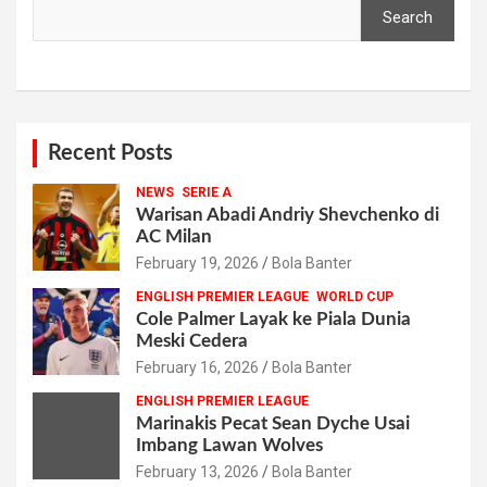
Search
Recent Posts
NEWS
SERIE A
Warisan Abadi Andriy Shevchenko di
AC Milan
February 19, 2026
Bola Banter
ENGLISH PREMIER LEAGUE
WORLD CUP
Cole Palmer Layak ke Piala Dunia
Meski Cedera
February 16, 2026
Bola Banter
ENGLISH PREMIER LEAGUE
Marinakis Pecat Sean Dyche Usai
Imbang Lawan Wolves
February 13, 2026
Bola Banter