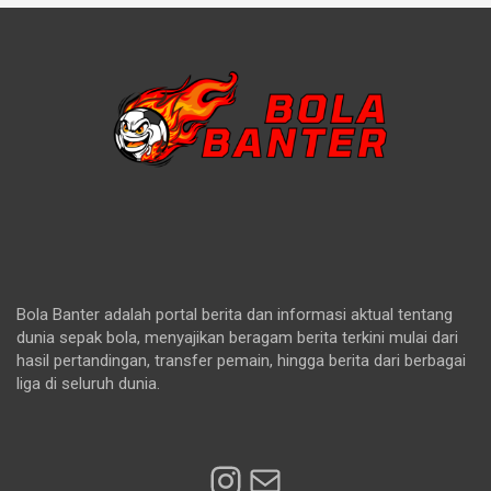
Bola Banter adalah portal berita dan informasi aktual tentang
dunia sepak bola, menyajikan beragam berita terkini mulai dari
hasil pertandingan, transfer pemain, hingga berita dari berbagai
liga di seluruh dunia.
Instagram
Mail