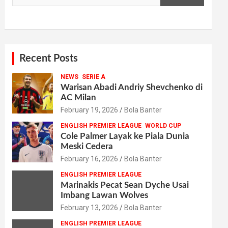
Recent Posts
NEWS
SERIE A
Warisan Abadi Andriy Shevchenko di
AC Milan
February 19, 2026
Bola Banter
ENGLISH PREMIER LEAGUE
WORLD CUP
Cole Palmer Layak ke Piala Dunia
Meski Cedera
February 16, 2026
Bola Banter
ENGLISH PREMIER LEAGUE
Marinakis Pecat Sean Dyche Usai
Imbang Lawan Wolves
February 13, 2026
Bola Banter
ENGLISH PREMIER LEAGUE