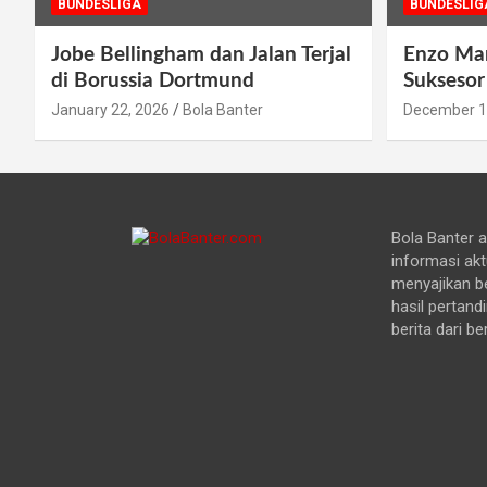
BUNDESLIGA
BUNDESLIG
Jobe Bellingham dan Jalan Terjal
Enzo Mar
di Borussia Dortmund
Suksesor
January 22, 2026
Bola Banter
December 1
Bola Banter a
informasi akt
menyajikan be
hasil pertand
berita dari be