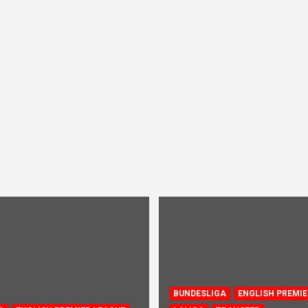
BUNDESLIGA
ENGLISH PREMIE