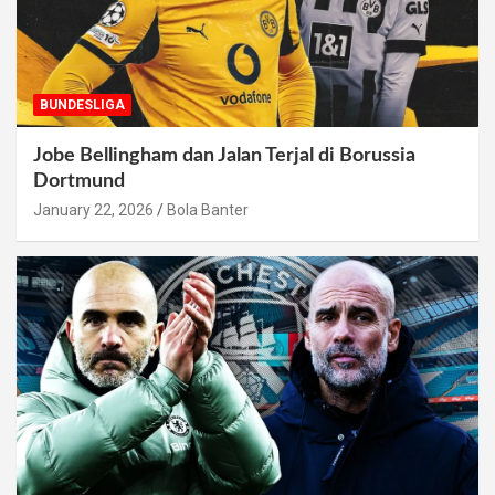
BUNDESLIGA
Jobe Bellingham dan Jalan Terjal di Borussia
Dortmund
January 22, 2026
Bola Banter