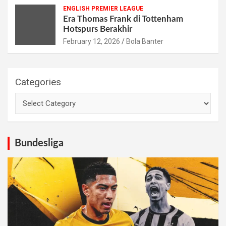
ENGLISH PREMIER LEAGUE
Era Thomas Frank di Tottenham
Hotspurs Berakhir
February 12, 2026
Bola Banter
Categories
Bundesliga