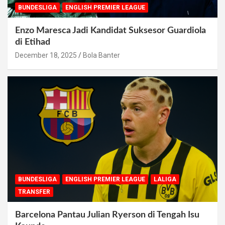
BUNDESLIGA
ENGLISH PREMIER LEAGUE
Enzo Maresca Jadi Kandidat Suksesor Guardiola
di Etihad
December 18, 2025
Bola Banter
BUNDESLIGA
ENGLISH PREMIER LEAGUE
LALIGA
TRANSFER
Barcelona Pantau Julian Ryerson di Tengah Isu