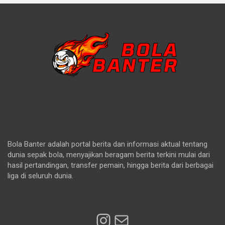
Bola Banter adalah portal berita dan informasi aktual tentang
dunia sepak bola, menyajikan beragam berita terkini mulai dari
hasil pertandingan, transfer pemain, hingga berita dari berbagai
liga di seluruh dunia.
Instagram
Mail