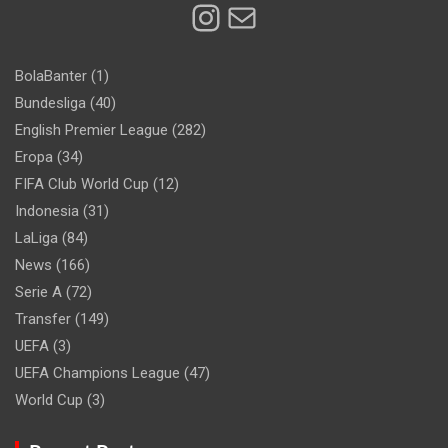
Instagram
Mail
BolaBanter
(1)
Bundesliga
(40)
English Premier League
(282)
Eropa
(34)
FIFA Club World Cup
(12)
Indonesia
(31)
LaLiga
(84)
News
(166)
Serie A
(72)
Transfer
(149)
UEFA
(3)
UEFA Champions League
(47)
World Cup
(3)