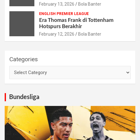
February 13, 2026
Bola Banter
ENGLISH PREMIER LEAGUE
Era Thomas Frank di Tottenham
Hotspurs Berakhir
February 12, 2026
Bola Banter
Categories
Bundesliga