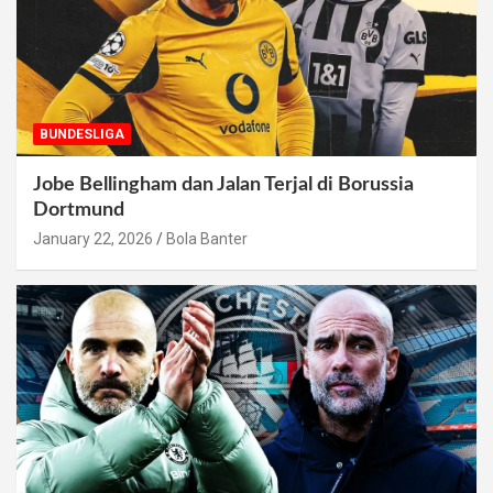
BUNDESLIGA
Jobe Bellingham dan Jalan Terjal di Borussia
Dortmund
January 22, 2026
Bola Banter