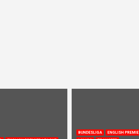
BUNDESLIGA
ENGLISH PREMIE