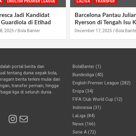
A
ENGLISH PREMIER LEAGUE
LALIGA
TRANSFER
esca Jadi Kandidat
Barcelona Pantau Julia
 Guardiola di Etihad
Ryerson di Tengah Isu 
8, 2025
Bola Banter
December 17, 2025
Bola Bant
dalah portal berita dan
BolaBanter
(1)
ual tentang dunia sepak bola,
Bundesliga
(40)
ragam berita terkini mulai dari
English Premier League
(282)
ingan, transfer pemain, hingga
Eropa
(34)
rbagai liga di seluruh dunia.
FIFA Club World Cup
(12)
Indonesia
(31)
Instagram
Mail
LaLiga
(84)
News
(166)
Serie A
(72)