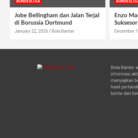
BUNDESLIGA
BUNDESLIG
Jobe Bellingham dan Jalan Terjal
Enzo Mar
di Borussia Dortmund
Suksesor
January 22, 2026
Bola Banter
December 1
Bola Banter a
informasi akt
menyajikan be
hasil pertand
berita dari be