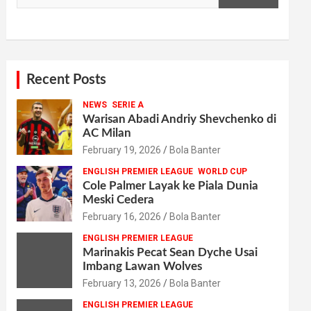
Recent Posts
NEWS
SERIE A
Warisan Abadi Andriy Shevchenko di
AC Milan
February 19, 2026
Bola Banter
ENGLISH PREMIER LEAGUE
WORLD CUP
Cole Palmer Layak ke Piala Dunia
Meski Cedera
February 16, 2026
Bola Banter
ENGLISH PREMIER LEAGUE
Marinakis Pecat Sean Dyche Usai
Imbang Lawan Wolves
February 13, 2026
Bola Banter
ENGLISH PREMIER LEAGUE