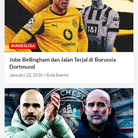
BUNDESLIGA
Jobe Bellingham dan Jalan Terjal di Borussia
Dortmund
January 22, 2026
Bola Banter