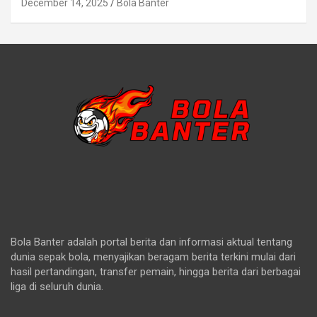
December 14, 2025
Bola Banter
Bola Banter adalah portal berita dan informasi aktual tentang
dunia sepak bola, menyajikan beragam berita terkini mulai dari
hasil pertandingan, transfer pemain, hingga berita dari berbagai
liga di seluruh dunia.