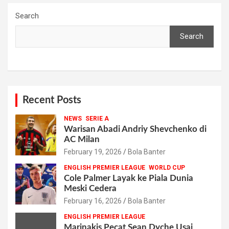
Search
Search
Recent Posts
NEWS
SERIE A
Warisan Abadi Andriy Shevchenko di
AC Milan
February 19, 2026
Bola Banter
ENGLISH PREMIER LEAGUE
WORLD CUP
Cole Palmer Layak ke Piala Dunia
Meski Cedera
February 16, 2026
Bola Banter
ENGLISH PREMIER LEAGUE
Marinakis Pecat Sean Dyche Usai