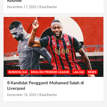
Kounde
December 17, 2025
Bola Banter
BUNDESLIGA
ENGLISH PREMIER LEAGUE
LALIGA
NEWS
8 Kandidat Pengganti Mohamed Salah di
Liverpool
December 14, 2025
Bola Banter