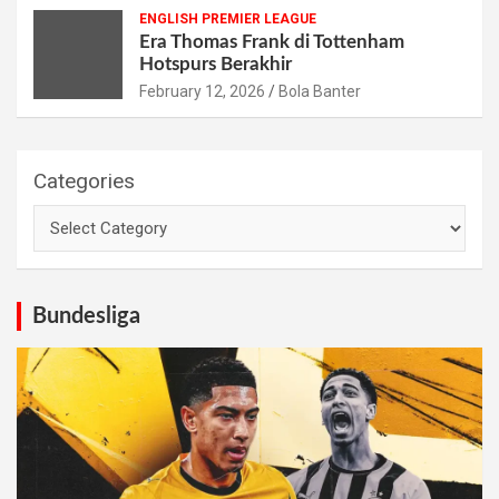
ENGLISH PREMIER LEAGUE
Era Thomas Frank di Tottenham
Hotspurs Berakhir
February 12, 2026
Bola Banter
Categories
Bundesliga