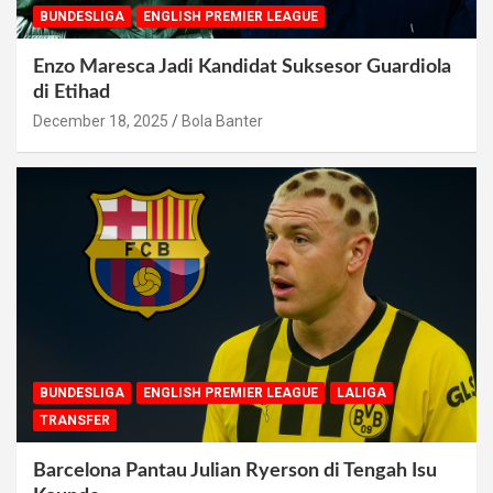
BUNDESLIGA
ENGLISH PREMIER LEAGUE
Enzo Maresca Jadi Kandidat Suksesor Guardiola
di Etihad
December 18, 2025
Bola Banter
BUNDESLIGA
ENGLISH PREMIER LEAGUE
LALIGA
TRANSFER
Barcelona Pantau Julian Ryerson di Tengah Isu