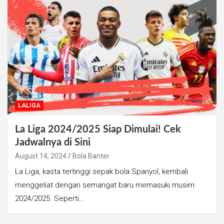
LALIGA
La Liga 2024/2025 Siap Dimulai! Cek
Jadwalnya di Sini
August 14, 2024
Bola Banter
La Liga, kasta tertinggi sepak bola Spanyol, kembali
menggeliat dengan semangat baru memasuki musim
2024/2025. Seperti…