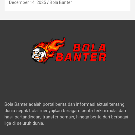
December 14, 2025
Bola Banter
Bola Banter adalah portal berita dan informasi aktual tentang
dunia sepak bola, menyajikan beragam berita terkini mulai dari
hasil pertandingan, transfer pemain, hingga berita dari berbagai
liga di seluruh dunia.