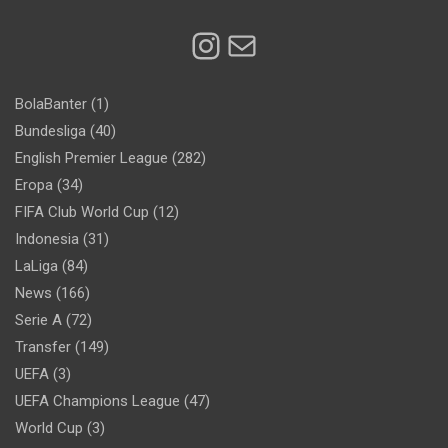
Instagram
Mail
BolaBanter
(1)
Bundesliga
(40)
English Premier League
(282)
Eropa
(34)
FIFA Club World Cup
(12)
Indonesia
(31)
LaLiga
(84)
News
(166)
Serie A
(72)
Transfer
(149)
UEFA
(3)
UEFA Champions League
(47)
World Cup
(3)