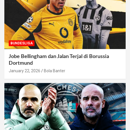
BUNDESLIGA
Jobe Bellingham dan Jalan Terjal di Borussia
Dortmund
January 22, 2026
Bola Banter