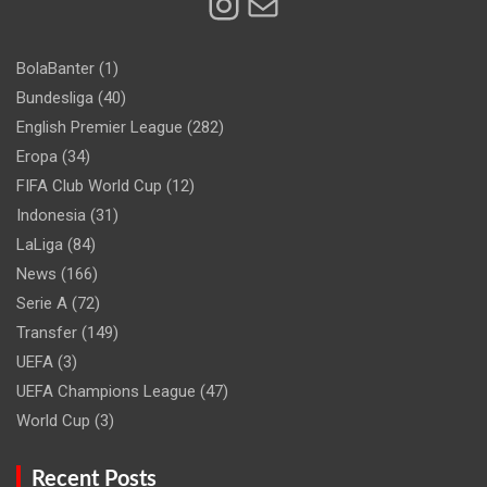
Instagram
Mail
BolaBanter
(1)
Bundesliga
(40)
English Premier League
(282)
Eropa
(34)
FIFA Club World Cup
(12)
Indonesia
(31)
LaLiga
(84)
News
(166)
Serie A
(72)
Transfer
(149)
UEFA
(3)
UEFA Champions League
(47)
World Cup
(3)
Recent Posts