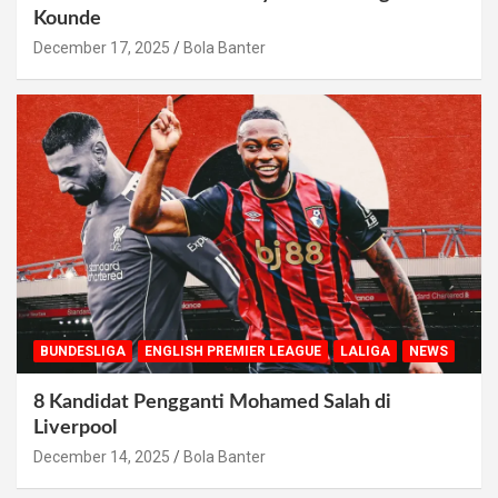
Kounde
December 17, 2025
Bola Banter
BUNDESLIGA
ENGLISH PREMIER LEAGUE
LALIGA
NEWS
8 Kandidat Pengganti Mohamed Salah di
Liverpool
December 14, 2025
Bola Banter