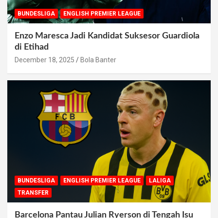
BUNDESLIGA
ENGLISH PREMIER LEAGUE
Enzo Maresca Jadi Kandidat Suksesor Guardiola
di Etihad
December 18, 2025
Bola Banter
BUNDESLIGA
ENGLISH PREMIER LEAGUE
LALIGA
TRANSFER
Barcelona Pantau Julian Ryerson di Tengah Isu