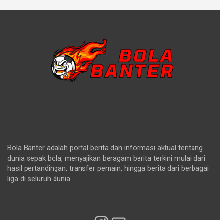
Bola Banter adalah portal berita dan informasi aktual tentang
dunia sepak bola, menyajikan beragam berita terkini mulai dari
hasil pertandingan, transfer pemain, hingga berita dari berbagai
liga di seluruh dunia.