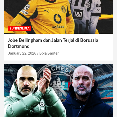
BUNDESLIGA
Jobe Bellingham dan Jalan Terjal di Borussia
Dortmund
January 22, 2026
Bola Banter