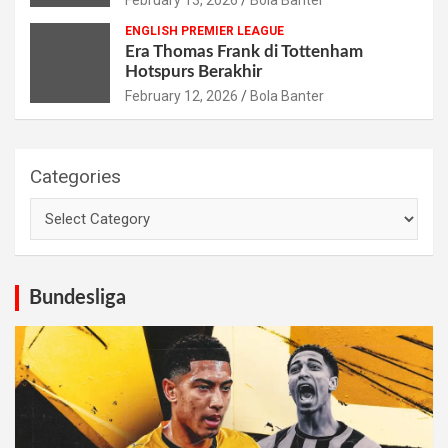
ENGLISH PREMIER LEAGUE
Era Thomas Frank di Tottenham
Hotspurs Berakhir
February 12, 2026
Bola Banter
Categories
Bundesliga