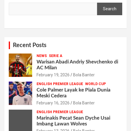
Search
Recent Posts
NEWS
SERIE A
Warisan Abadi Andriy Shevchenko di
AC Milan
February 19, 2026
Bola Banter
ENGLISH PREMIER LEAGUE
WORLD CUP
Cole Palmer Layak ke Piala Dunia
Meski Cedera
February 16, 2026
Bola Banter
ENGLISH PREMIER LEAGUE
Marinakis Pecat Sean Dyche Usai
Imbang Lawan Wolves
February 13, 2026
Bola Banter