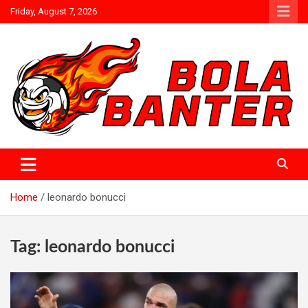
Skip
Friday, August 7, 2026
to
content
Temukan berita sepak bola terbaru, ulasan mendalam, dan gosip
Bola Banter
transfer di Bola Banter. Nikmati informasi sepak bola dari seluruh
dunia dengan sentuhan humor dan candaan segar | Bola Banter
Home
leonardo bonucci
Tag:
leonardo bonucci