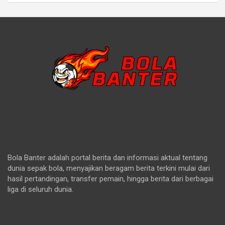
Bola Banter adalah portal berita dan informasi aktual tentang
dunia sepak bola, menyajikan beragam berita terkini mulai dari
hasil pertandingan, transfer pemain, hingga berita dari berbagai
liga di seluruh dunia.