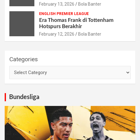
February 13, 2026
Bola Banter
ENGLISH PREMIER LEAGUE
Era Thomas Frank di Tottenham
Hotspurs Berakhir
February 12, 2026
Bola Banter
Categories
Bundesliga