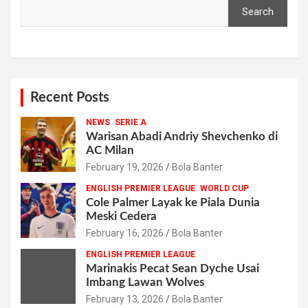
Search
Recent Posts
NEWS
SERIE A
Warisan Abadi Andriy Shevchenko di
AC Milan
February 19, 2026
Bola Banter
ENGLISH PREMIER LEAGUE
WORLD CUP
Cole Palmer Layak ke Piala Dunia
Meski Cedera
February 16, 2026
Bola Banter
ENGLISH PREMIER LEAGUE
Marinakis Pecat Sean Dyche Usai
Imbang Lawan Wolves
February 13, 2026
Bola Banter