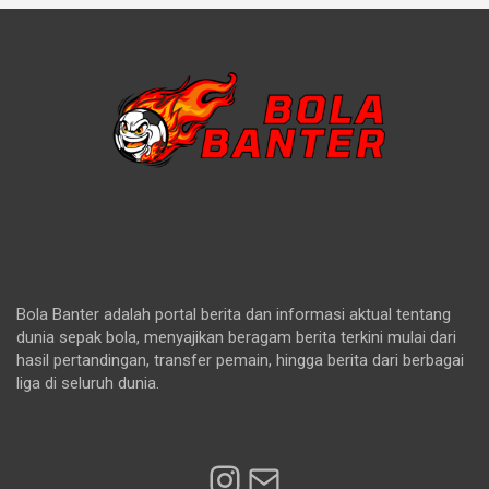
Bola Banter adalah portal berita dan informasi aktual tentang
dunia sepak bola, menyajikan beragam berita terkini mulai dari
hasil pertandingan, transfer pemain, hingga berita dari berbagai
liga di seluruh dunia.
Instagram
Mail