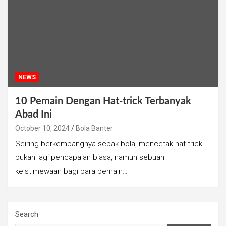
NEWS
10 Pemain Dengan Hat-trick Terbanyak
Abad Ini
October 10, 2024
Bola Banter
Seiring berkembangnya sepak bola, mencetak hat-trick
bukan lagi pencapaian biasa, namun sebuah
keistimewaan bagi para pemain…
Search