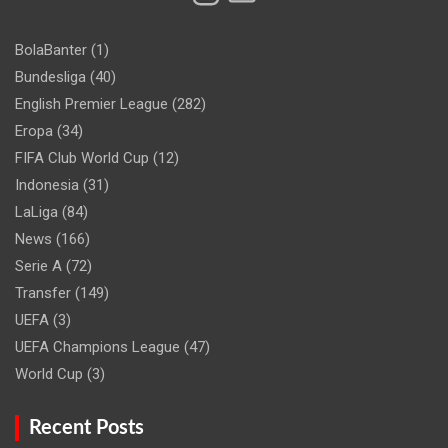
BolaBanter
(1)
Bundesliga
(40)
English Premier League
(282)
Eropa
(34)
FIFA Club World Cup
(12)
Indonesia
(31)
LaLiga
(84)
News
(166)
Serie A
(72)
Transfer
(149)
UEFA
(3)
UEFA Champions League
(47)
World Cup
(3)
Recent Posts