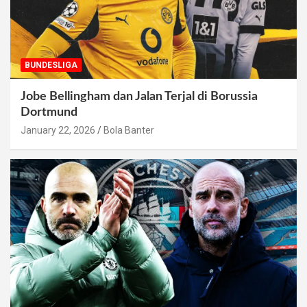
BUNDESLIGA
Jobe Bellingham dan Jalan Terjal di Borussia
Dortmund
January 22, 2026
Bola Banter