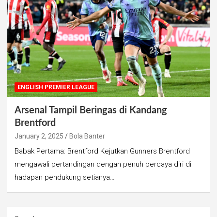
ENGLISH PREMIER LEAGUE
Arsenal Tampil Beringas di Kandang
Brentford
January 2, 2025
Bola Banter
Babak Pertama: Brentford Kejutkan Gunners Brentford
mengawali pertandingan dengan penuh percaya diri di
hadapan pendukung setianya…