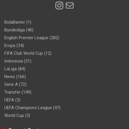
Instagram
Mail
BolaBanter
(1)
Bundesliga
(40)
English Premier League
(282)
Eropa
(34)
FIFA Club World Cup
(12)
Indonesia
(31)
LaLiga
(84)
News
(166)
Serie A
(72)
Transfer
(149)
UEFA
(3)
UEFA Champions League
(47)
World Cup
(3)