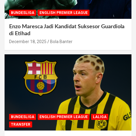
BUNDESLIGA
ENGLISH PREMIER LEAGUE
Enzo Maresca Jadi Kandidat Suksesor Guardiola
di Etihad
December 18, 2025
Bola Banter
BUNDESLIGA
ENGLISH PREMIER LEAGUE
LALIGA
TRANSFER