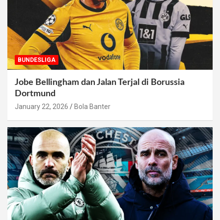
BUNDESLIGA
Jobe Bellingham dan Jalan Terjal di Borussia
Dortmund
January 22, 2026
Bola Banter