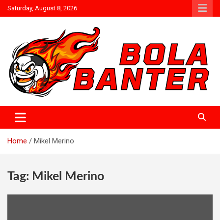
Skip
Saturday, August 8, 2026
to
content
Temukan berita sepak bola terbaru, ulasan mendalam, dan gosip
Bola Banter
transfer di Bola Banter. Nikmati informasi sepak bola dari seluruh
dunia dengan sentuhan humor dan candaan segar | Bola Banter
Home
Mikel Merino
Tag:
Mikel Merino