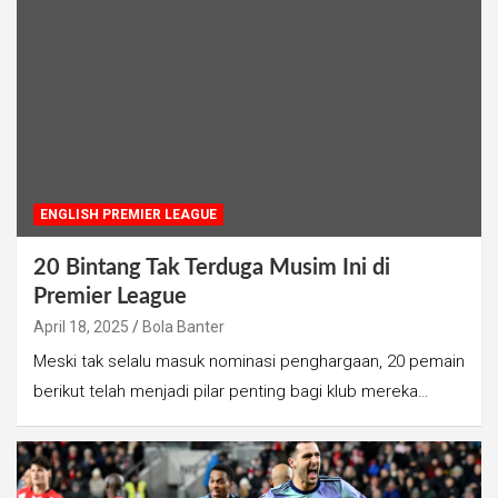
ENGLISH PREMIER LEAGUE
20 Bintang Tak Terduga Musim Ini di
Premier League
April 18, 2025
Bola Banter
Meski tak selalu masuk nominasi penghargaan, 20 pemain
berikut telah menjadi pilar penting bagi klub mereka…