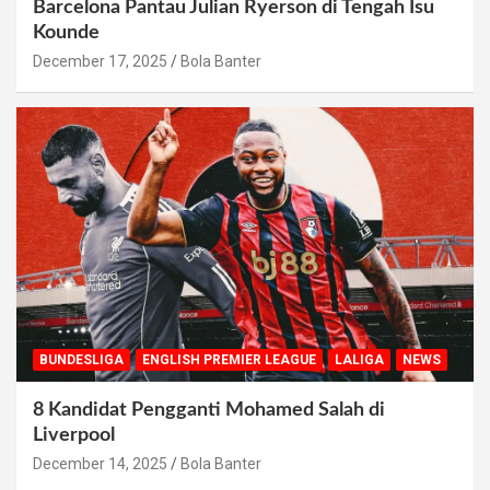
Barcelona Pantau Julian Ryerson di Tengah Isu
Kounde
December 17, 2025
Bola Banter
BUNDESLIGA
ENGLISH PREMIER LEAGUE
LALIGA
NEWS
8 Kandidat Pengganti Mohamed Salah di
Liverpool
December 14, 2025
Bola Banter