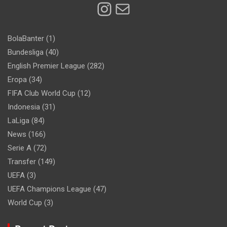
Instagram
Mail
BolaBanter
(1)
Bundesliga
(40)
English Premier League
(282)
Eropa
(34)
FIFA Club World Cup
(12)
Indonesia
(31)
LaLiga
(84)
News
(166)
Serie A
(72)
Transfer
(149)
UEFA
(3)
UEFA Champions League
(47)
World Cup
(3)