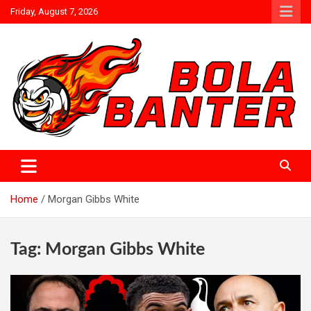
Skip
Friday, August 7, 2026
to
content
Temukan berita sepak bola terbaru, ulasan mendalam, dan gosip
Bola Banter
transfer di Bola Banter. Nikmati informasi sepak bola dari seluruh
dunia dengan sentuhan humor dan candaan segar | Bola Banter
Home
Morgan Gibbs White
Tag:
Morgan Gibbs White