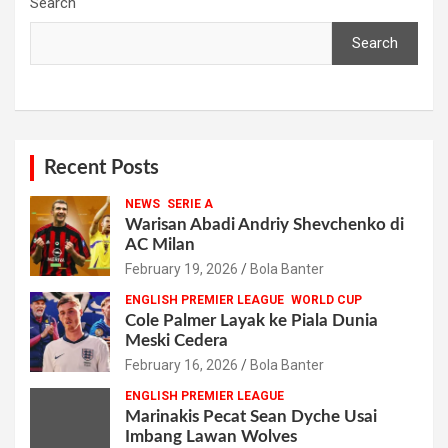
Search
Search
Recent Posts
NEWS
SERIE A
Warisan Abadi Andriy Shevchenko di
AC Milan
February 19, 2026
Bola Banter
ENGLISH PREMIER LEAGUE
WORLD CUP
Cole Palmer Layak ke Piala Dunia
Meski Cedera
February 16, 2026
Bola Banter
ENGLISH PREMIER LEAGUE
Marinakis Pecat Sean Dyche Usai
Imbang Lawan Wolves