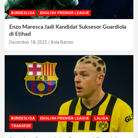
BUNDESLIGA
ENGLISH PREMIER LEAGUE
Enzo Maresca Jadi Kandidat Suksesor Guardiola
di Etihad
December 18, 2025
Bola Banter
BUNDESLIGA
ENGLISH PREMIER LEAGUE
LALIGA
TRANSFER