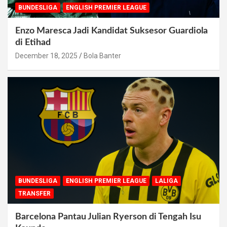
BUNDESLIGA
ENGLISH PREMIER LEAGUE
Enzo Maresca Jadi Kandidat Suksesor Guardiola
di Etihad
December 18, 2025
Bola Banter
BUNDESLIGA
ENGLISH PREMIER LEAGUE
LALIGA
TRANSFER
Barcelona Pantau Julian Ryerson di Tengah Isu