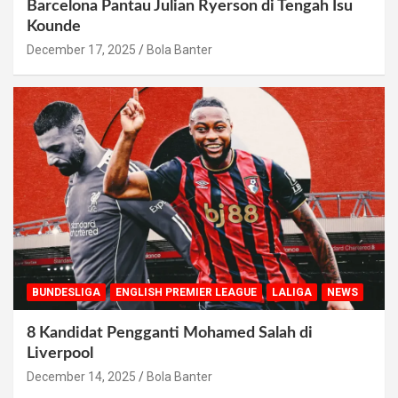
Barcelona Pantau Julian Ryerson di Tengah Isu
Kounde
December 17, 2025
Bola Banter
BUNDESLIGA
ENGLISH PREMIER LEAGUE
LALIGA
NEWS
8 Kandidat Pengganti Mohamed Salah di
Liverpool
December 14, 2025
Bola Banter