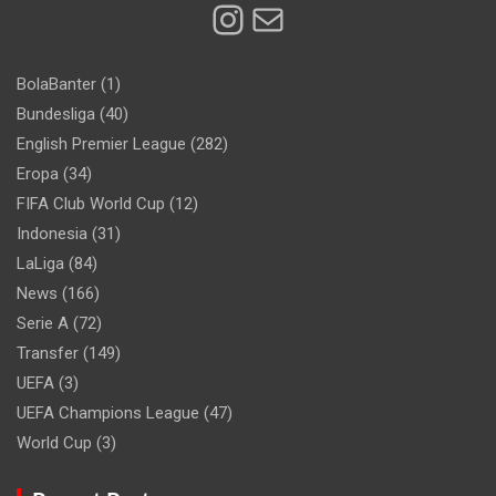
Instagram
Mail
BolaBanter
(1)
Bundesliga
(40)
English Premier League
(282)
Eropa
(34)
FIFA Club World Cup
(12)
Indonesia
(31)
LaLiga
(84)
News
(166)
Serie A
(72)
Transfer
(149)
UEFA
(3)
UEFA Champions League
(47)
World Cup
(3)