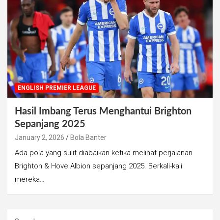
ENGLISH PREMIER LEAGUE
Hasil Imbang Terus Menghantui Brighton
Sepanjang 2025
January 2, 2026
Bola Banter
Ada pola yang sulit diabaikan ketika melihat perjalanan
Brighton & Hove Albion sepanjang 2025. Berkali-kali
mereka…