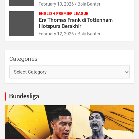
February 13, 2026
Bola Banter
ENGLISH PREMIER LEAGUE
Era Thomas Frank di Tottenham
Hotspurs Berakhir
February 12, 2026
Bola Banter
Categories
Bundesliga