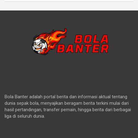
Bola Banter adalah portal berita dan informasi aktual tentang
dunia sepak bola, menyajikan beragam berita terkini mulai dari
hasil pertandingan, transfer pemain, hingga berita dari berbagai
liga di seluruh dunia.