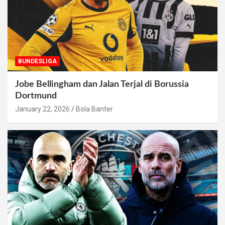
BUNDESLIGA
Jobe Bellingham dan Jalan Terjal di Borussia
Dortmund
January 22, 2026
Bola Banter