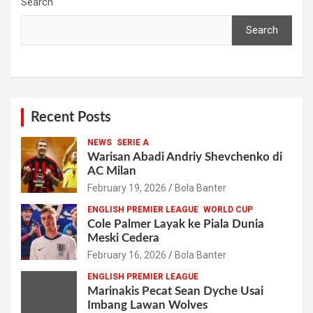
Search
Search
Recent Posts
NEWS
SERIE A
Warisan Abadi Andriy Shevchenko di
AC Milan
February 19, 2026
Bola Banter
ENGLISH PREMIER LEAGUE
WORLD CUP
Cole Palmer Layak ke Piala Dunia
Meski Cedera
February 16, 2026
Bola Banter
ENGLISH PREMIER LEAGUE
Marinakis Pecat Sean Dyche Usai
Imbang Lawan Wolves