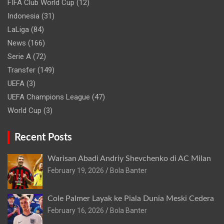
FIFA Club World Cup
(12)
Indonesia
(31)
LaLiga
(84)
News
(166)
Serie A
(72)
Transfer
(149)
UEFA
(3)
UEFA Champions League
(47)
World Cup
(3)
Recent Posts
Warisan Abadi Andriy Shevchenko di AC Milan
February 19, 2026
Bola Banter
Cole Palmer Layak ke Piala Dunia Meski Cedera
February 16, 2026
Bola Banter