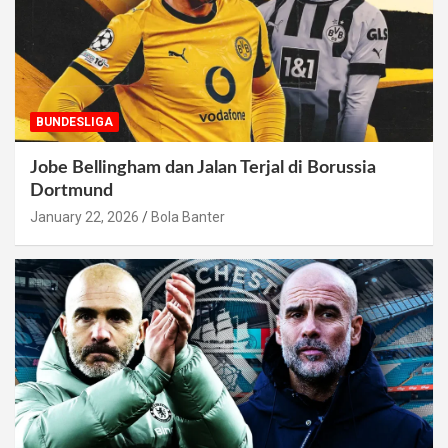
BUNDESLIGA
Jobe Bellingham dan Jalan Terjal di Borussia
Dortmund
January 22, 2026
Bola Banter