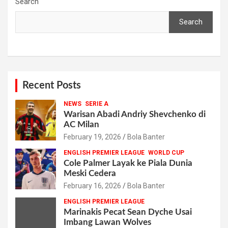
Search
Search
Recent Posts
NEWS
SERIE A
Warisan Abadi Andriy Shevchenko di
AC Milan
February 19, 2026
Bola Banter
ENGLISH PREMIER LEAGUE
WORLD CUP
Cole Palmer Layak ke Piala Dunia
Meski Cedera
February 16, 2026
Bola Banter
ENGLISH PREMIER LEAGUE
Marinakis Pecat Sean Dyche Usai
Imbang Lawan Wolves