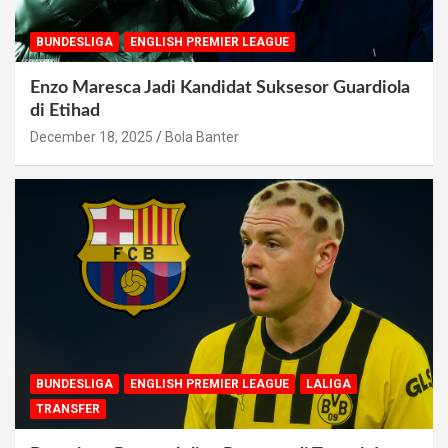
BUNDESLIGA
ENGLISH PREMIER LEAGUE
Enzo Maresca Jadi Kandidat Suksesor Guardiola
di Etihad
December 18, 2025
Bola Banter
BUNDESLIGA
ENGLISH PREMIER LEAGUE
LALIGA
TRANSFER