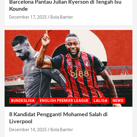
Barcelona Pantau Julian Ryerson di Tengah Isu
Kounde
December 17, 2025
Bola Banter
BUNDESLIGA
ENGLISH PREMIER LEAGUE
LALIGA
NEWS
8 Kandidat Pengganti Mohamed Salah di
Liverpool
December 14, 2025
Bola Banter