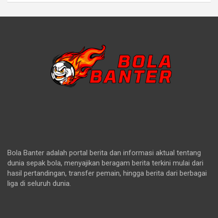
Bola Banter adalah portal berita dan informasi aktual tentang
dunia sepak bola, menyajikan beragam berita terkini mulai dari
hasil pertandingan, transfer pemain, hingga berita dari berbagai
liga di seluruh dunia.