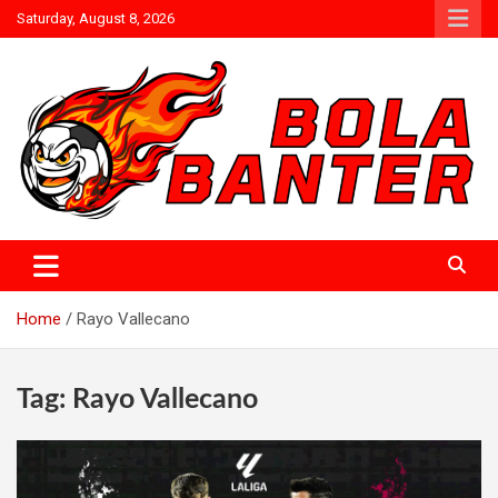
Skip
Saturday, August 8, 2026
to
content
Temukan berita sepak bola terbaru, ulasan mendalam, dan gosip
Bola Banter
transfer di Bola Banter. Nikmati informasi sepak bola dari seluruh
dunia dengan sentuhan humor dan candaan segar | Bola Banter
Home
Rayo Vallecano
Tag:
Rayo Vallecano