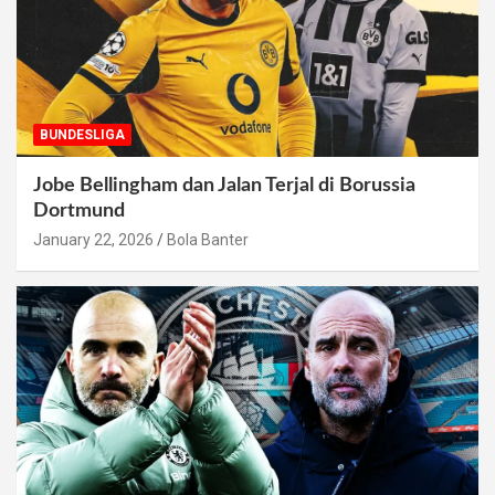
BUNDESLIGA
Jobe Bellingham dan Jalan Terjal di Borussia
Dortmund
January 22, 2026
Bola Banter