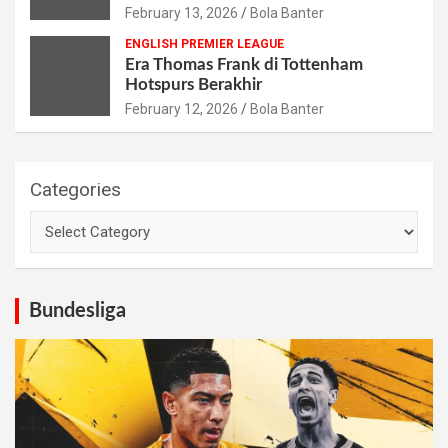
February 13, 2026
Bola Banter
ENGLISH PREMIER LEAGUE
Era Thomas Frank di Tottenham
Hotspurs Berakhir
February 12, 2026
Bola Banter
Categories
Bundesliga