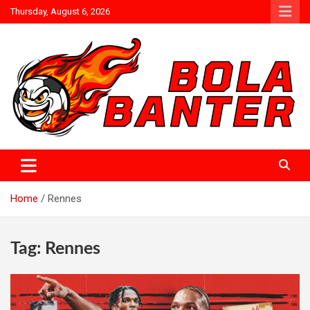
Skip
Thursday, August 6, 2026
to
content
Temukan berita sepak bola terbaru, ulasan mendalam, dan gosip
Bola Banter
transfer di Bola Banter. Nikmati informasi sepak bola dari seluruh
dunia dengan sentuhan humor dan candaan segar | Bola Banter
Home
Rennes
Tag:
Rennes