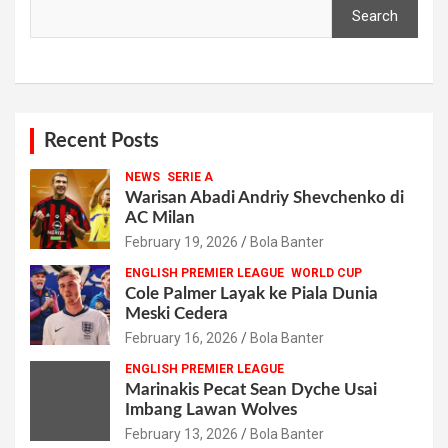
Search
Recent Posts
NEWS
SERIE A
Warisan Abadi Andriy Shevchenko di
AC Milan
February 19, 2026
Bola Banter
ENGLISH PREMIER LEAGUE
WORLD CUP
Cole Palmer Layak ke Piala Dunia
Meski Cedera
February 16, 2026
Bola Banter
ENGLISH PREMIER LEAGUE
Marinakis Pecat Sean Dyche Usai
Imbang Lawan Wolves
February 13, 2026
Bola Banter