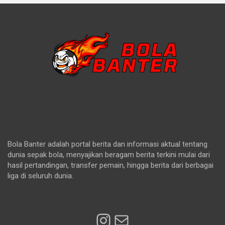
Bola Banter adalah portal berita dan informasi aktual tentang
dunia sepak bola, menyajikan beragam berita terkini mulai dari
hasil pertandingan, transfer pemain, hingga berita dari berbagai
liga di seluruh dunia.
Instagram
Mail