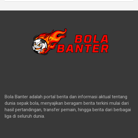
Bola Banter adalah portal berita dan informasi aktual tentang
dunia sepak bola, menyajikan beragam berita terkini mulai dari
hasil pertandingan, transfer pemain, hingga berita dari berbagai
liga di seluruh dunia.