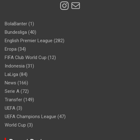
Instagram
Mail
BolaBanter
(1)
Bundesliga
(40)
English Premier League
(282)
Eropa
(34)
FIFA Club World Cup
(12)
Indonesia
(31)
LaLiga
(84)
News
(166)
Serie A
(72)
Transfer
(149)
UEFA
(3)
UEFA Champions League
(47)
World Cup
(3)