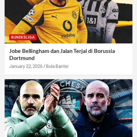
BUNDESLIGA
Jobe Bellingham dan Jalan Terjal di Borussia
Dortmund
January 22, 2026
Bola Banter