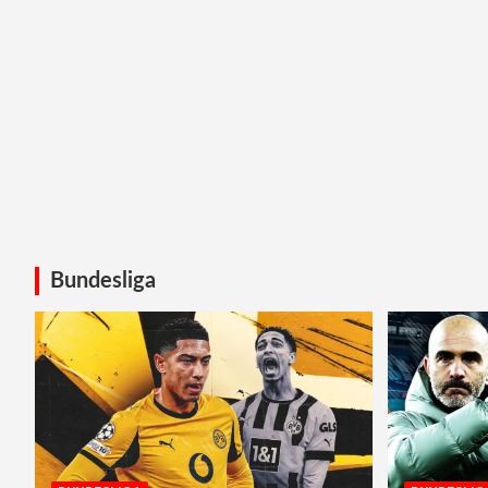
Bundesliga