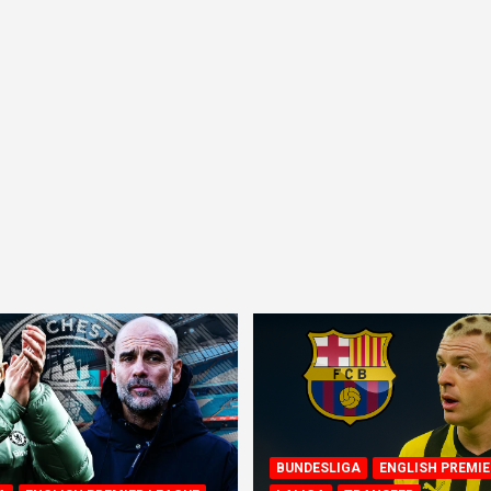
BUNDESLIGA
ENGLISH PREMIE