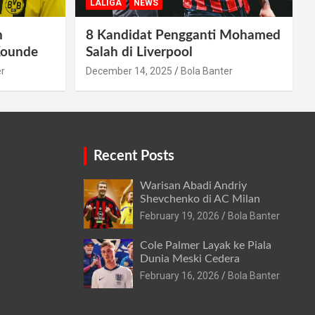
LALIGA
NEWS
n
8 Kandidat Pengganti Mohamed
Kounde
Salah di Liverpool
er
December 14, 2025
Bola Banter
Recent Posts
Warisan Abadi Andriy
Shevchenko di AC Milan
February 19, 2026
Bola Banter
Cole Palmer Layak ke Piala
Dunia Meski Cedera
February 16, 2026
Bola Banter