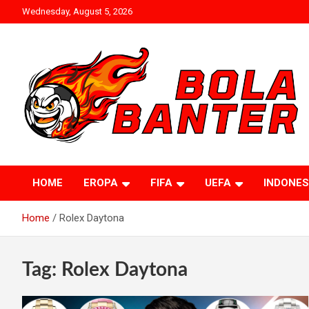
Skip
Wednesday, August 5, 2026
to
content
Temukan berita sepak bola terbaru, ulasan mendalam, dan gosi
Bola Banter
transfer di Bola Banter. Nikmati informasi sepak bola dari
seluruh dunia dengan sentuhan humor dan candaan segar | Bol
HOME
EROPA
FIFA
UEFA
INDONES
Banter
Home
Rolex Daytona
Tag:
Rolex Daytona