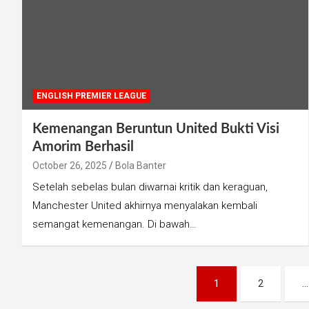
ENGLISH PREMIER LEAGUE
Kemenangan Beruntun United Bukti Visi
Amorim Berhasil
October 26, 2025
Bola Banter
Setelah sebelas bulan diwarnai kritik dan keraguan,
Manchester United akhirnya menyalakan kembali
semangat kemenangan. Di bawah…
Posts
1
2
…
pagination