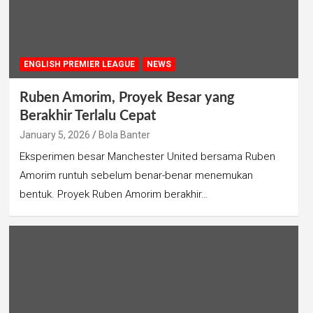
ENGLISH PREMIER LEAGUE
NEWS
Ruben Amorim, Proyek Besar yang
Berakhir Terlalu Cepat
January 5, 2026
Bola Banter
Eksperimen besar Manchester United bersama Ruben
Amorim runtuh sebelum benar-benar menemukan
bentuk. Proyek Ruben Amorim berakhir…