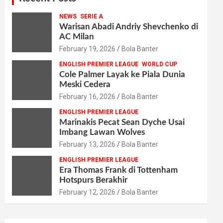
NEWS
SERIE A
Warisan Abadi Andriy Shevchenko di
AC Milan
February 19, 2026
Bola Banter
ENGLISH PREMIER LEAGUE
WORLD CUP
Cole Palmer Layak ke Piala Dunia
Meski Cedera
February 16, 2026
Bola Banter
ENGLISH PREMIER LEAGUE
Marinakis Pecat Sean Dyche Usai
Imbang Lawan Wolves
February 13, 2026
Bola Banter
ENGLISH PREMIER LEAGUE
Era Thomas Frank di Tottenham
Hotspurs Berakhir
February 12, 2026
Bola Banter