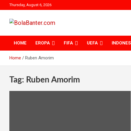
Skip
Thursday, August 6, 2026
to
content
Temukan berita sepak bola terbaru, ulasan mendalam, dan gosi
Bola Banter
transfer di Bola Banter. Nikmati informasi sepak bola dari
seluruh dunia dengan sentuhan humor dan candaan segar | Bol
HOME
EROPA
FIFA
UEFA
INDONES
Banter
Home
Ruben Amorim
Tag:
Ruben Amorim