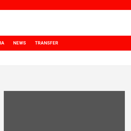
p
a
IA
NEWS
TRANSFER