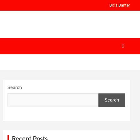
Bola Banter
Search
Search
Recent Posts